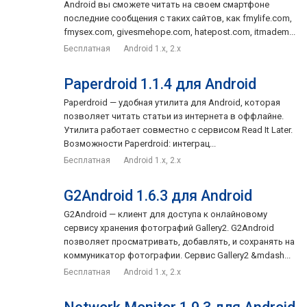
Android вы сможете читать на своем смартфоне
последние сообщения с таких сайтов, как fmylife.com,
fmysex.com, givesmehope.com, hatepost.com, itmadem...
Бесплатная
Android 1.x, 2.x
Paperdroid 1.1.4 для Android
Paperdroid — удобная утилита для Android, которая
позволяет читать статьи из интернета в оффлайне.
Утилита работает совместно с сервисом Read It Later.
Возможности Paperdroid: интеграц...
Бесплатная
Android 1.x, 2.x
G2Android 1.6.3 для Android
G2Android — клиент для доступа к онлайновому
сервису хранения фотографий Gallery2. G2Android
позволяет просматривать, добавлять, и сохранять на
коммуникатор фотографии. Сервис Gallery2 &mdash...
Бесплатная
Android 1.x, 2.x