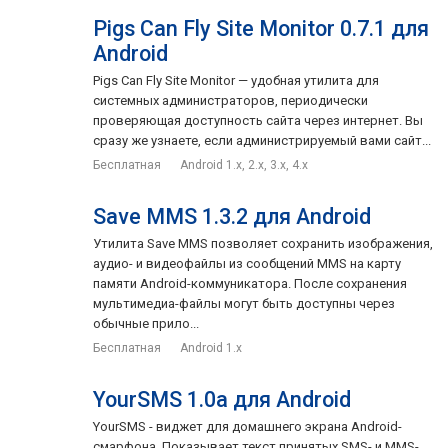
Pigs Can Fly Site Monitor 0.7.1 для
Android
Pigs Can Fly Site Monitor — удобная утилита для
системных администраторов, периодически
проверяющая доступность сайта через интернет. Вы
сразу же узнаете, если администрируемый вами сайт...
Бесплатная
Android 1.x, 2.x, 3.x, 4.x
Save MMS 1.3.2 для Android
Утилита Save MMS позволяет сохранить изображения,
аудио- и видеофайлы из сообщений MMS на карту
памяти Android-коммуникатора. После сохранения
мультимедиа-файлы могут быть доступны через
обычные прило...
Бесплатная
Android 1.x
YourSMS 1.0a для Android
YourSMS - виджет для домашнего экрана Android-
смарфона. Показывает текст принятых SMS- и MMS-