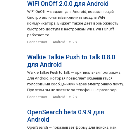
WiFi OnOff 2.0.0 для Android
WiFi OnOff — виджет для Android, позволяющий
быстро включить/выключить модуль WiFi
коммуникатора. Виджет также дает возможность
быстрого доступа к настройкам WiFi. WiFi OnOff
работает то...
Бесплатная
Android 1.x, 2.x
Walkie Talkie Push to Talk 0.8.0
для Android
Walkie Talkie Push to Talk — оригинальная программа
для Android, которая позволяет обмениваться
голосовыми сообщениями через электронную почту.
При этом вы не платите за телефонные разговор...
Бесплатная
Android 1.x, 2.x
OpenSearch beta 0.9.9 для
Android
OpenSearch — показывает форму для поиска, как