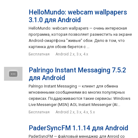
HelloMundo: webcam wallpapers
3.1.0 для Android
HelloMundo: webcam wallpapers — очень интересная
программа, которая позволяет разместить на экране
Android-смартфона "живые" обои. Дело в том, что
картинка для обоев берется с ...
Бесплатная
Android 2.x, 3.x, 4.x
Palringo Instant Messaging 7.5.2
для Android
Palringo Instant Messaging — клиент для обмена
мгновенными сообщениями во многих популярных
сервисах. Поддерживаются такие сервисы: Windows
Live Messenger (MSN) AOL Instant Messenger (AI...
Бесплатная
Android 2.x, 3.x, 4.x, 5.x
PaderSyncFM 1.1.14 для Android
PaderSyncFM — файловый менеджер для Anroid со