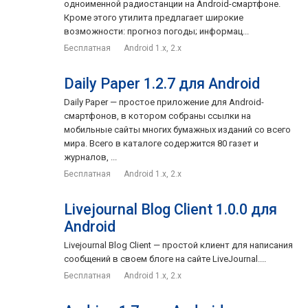
одноименной радиостанции на Android-смартфоне.
Кроме этого утилита предлагает широкие
возможности: прогноз погоды; информац...
Бесплатная
Android 1.x, 2.x
Daily Paper 1.2.7 для Android
Daily Paper — простое приложение для Android-
смартфонов, в котором собраны ссылки на
мобильные сайты многих бумажных изданий со всего
мира. Всего в каталоге содержится 80 газет и
журналов, ...
Бесплатная
Android 1.x, 2.x
Livejournal Blog Client 1.0.0 для
Android
Livejournal Blog Client — простой клиент для написания
сообщений в своем блоге на сайте LiveJournal....
Бесплатная
Android 1.x, 2.x