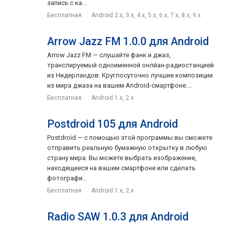
запись с ка...
Бесплатная
Android 2.x, 3.x, 4.x, 5.x, 6.x, 7.x, 8.x, 9.x
Arrow Jazz FM 1.0.0 для Android
Arrow Jazz FM — слушайте фанк и джаз,
транслируемый одноименной онлйан-радиостанцией
из Нидерландов. Круглосуточно лучшие композиции
из мира джаза на вашем Android-смартфоне....
Бесплатная
Android 1.x, 2.x
Postdroid 105 для Android
Postdroid — с помощью этой программы вы сможете
отправить реальную бумажную открытку в любую
страну мира. Вы можете выбрать изображение,
находящееся на вашем смартфоне или сделать
фотографи...
Бесплатная
Android 1.x, 2.x
Radio SAW 1.0.3 для Android