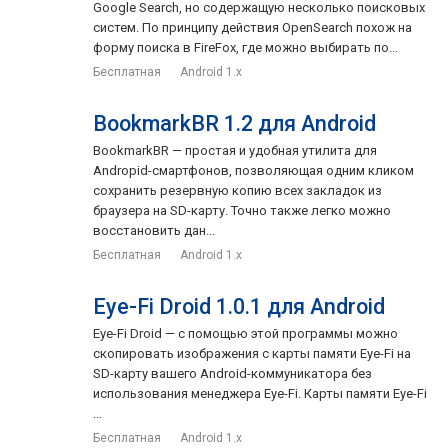
Google Search, но содержащую несколько поисковых
систем. По принципу действия OpenSearch похож на
форму поиска в FireFox, где можно выбирать по...
Бесплатная
Android 1.x
BookmarkBR 1.2 для Android
BookmarkBR — простая и удобная утилита для
Andropid-смартфонов, позволяющая одним кликом
сохранить резервную копию всех закладок из
браузера на SD-карту. Точно также легко можно
восстановить дан...
Бесплатная
Android 1.x
Eye-Fi Droid 1.0.1 для Android
Eye-Fi Droid — с помощью этой программы можно
скопировать изображения с карты памяти Eye-Fi на
SD-карту вашего Android-коммуникатора без
использования менеджера Eye-Fi. Карты памяти Eye-Fi
...
Бесплатная
Android 1.x