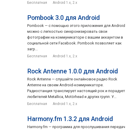
Бесплатная
Android 1.x, 2.x
Pombook 3.0 для Android
Pombook — с помощью этого приложения для Android
можно с легкостью синхронизировать свои
фотографии на коммуникаторе с вашим аккаунтом в
социальной сети Facebook. Pombook позволяет как
загр...
Бесплатная
Android 1.x, 2.x
Rock Antenne 1.0.0 для Android
Rock Antenne — слушайте онлайновое радио Rock
Antenne на своем Android-коммуникаторе.
Радиостанция транслирует настоящий рок и порадует
любителей Metallica, Motörhead и других групп. У...
Бесплатная
Android 1.x, 2.x
Harmony.fm 1.3.2 для Android
Harmony.fm — программа для прослушивания передач