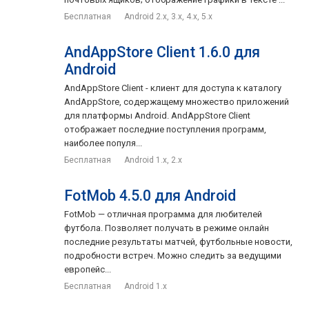
Бесплатная
Android 2.x, 3.x, 4.x, 5.x
AndAppStore Client 1.6.0 для
Android
AndAppStore Client - клиент для доступа к каталогу
AndAppStore, содержащему множество приложений
для платформы Android. AndAppStore Client
отображает последние поступления программ,
наиболее популя...
Бесплатная
Android 1.x, 2.x
FotMob 4.5.0 для Android
FotMob — отличная программа для любителей
футбола. Позволяет получать в режиме онлайн
последние результаты матчей, футбольные новости,
подробности встреч. Можно следить за ведущими
европейс...
Бесплатная
Android 1.x