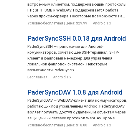
встроенным клиентом, поддерживающим протоколы
FTP, SFTP, SMB и WebDAV. Поддерживается работа
через прокси-сервера. Некоторые возможности Pa...
Условно-бесплатная | Цена: $29.99
Android 1.x
PaderSyncSSH 0.0.18 для Android
PaderSyncSSH — приложение для Android-
комуникаторов, сочетающее SSH-терминал, SFTP-
клиент и файловый менеджер для управления
локальной файловой системой. Некоторые
возможности PaderSyncS...
Бесплатная
Android 1.x
PaderSyncDAV 1.0.8 для Android
PaderSyncDAV — WebDAV-клиент для коммуникаторов,
работающих под управлением Android. PaderSyncDAV
воляет получать доступ к удаленным объектам через
защищенный сетевой протокол WebDAV. Кроме...
Условно-бесплатная | Цена: $18.00
Android 1.x