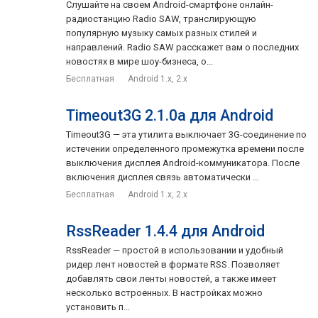
Слушайте на своем Android-смартфоне онлайн-
радиостанцию Radio SAW, транслирующую
популярную музыку самых разных стилей и
направлений. Radio SAW расскажет вам о последних
новостях в мире шоу-бизнеса, о...
Бесплатная
Android 1.x, 2.x
Timeout3G 2.1.0a для Android
Timeout3G — эта утилита выключает 3G-соединение по
истечении определенного промежутка времени после
выключения дисплея Android-коммуникатора. После
включения дисплея связь автоматически ...
Бесплатная
Android 1.x, 2.x
RssReader 1.4.4 для Android
RssReader — простой в использовании и удобный
ридер лент новостей в формате RSS. Позволяет
добавлять свои ленты новостей, а также имеет
несколько встроенных. В настройках можно
установить п...