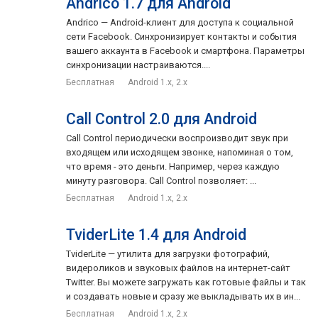
Andrico 1.7 для Android
Andrico — Android-клиент для доступа к социальной
сети Facebook. Синхронизирует контакты и события
вашего аккаунта в Facebook и смартфона. Параметры
синхронизации настраиваются....
Бесплатная
Android 1.x, 2.x
Call Control 2.0 для Android
Call Control периодически воспроизводит звук при
входящем или исходящем звонке, напоминая о том,
что время - это деньги. Например, через каждую
минуту разговора. Call Control позволяет: ...
Бесплатная
Android 1.x, 2.x
TviderLite 1.4 для Android
TviderLite — утилита для загрузки фотографий,
видероликов и звуковых файлов на интернет-сайт
Twitter. Вы можете загружать как готовые файлы и так
и создавать новые и сразу же выкладывать их в ин...
Бесплатная
Android 1.x, 2.x