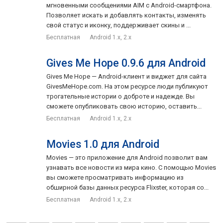
мгновенными сообщениями AIM с Android-смартфона.
Позволяет искать и добавлять контакты, изменять
свой статус и иконку, поддерживает скины и ...
Бесплатная
Android 1.x, 2.x
Gives Me Hope 0.9.6 для Android
Gives Me Hope — Android-клиент и виджет для сайта
GivesMeHope.com. На этом ресурсе люди публикуют
трогательные истории о доброте и надежде. Вы
сможете опубликовать свою историю, оставить...
Бесплатная
Android 1.x, 2.x
Movies 1.0 для Android
Movies — это приложение для Android позволит вам
узнавать все новости из мира кино. С помощью Movies
вы сможете просматривать информацию из
обширной базы данных ресурса Flixster, которая со...
Бесплатная
Android 1.x, 2.x