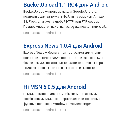
BucketUpload 1.1 RC4 для Android
BucketUpload — программа для Google Android,
позволяющая загружать файлы на сервисы Amazon
S3, Flickr, а также на любой HTTP- или FTP-сервер.
Поддерживается пакетная загрузка нескольких фай...
Бесплатная
Android 1.x
Express News 1.0.4 для Android
Express News — бесплатная программа для чтения
новостей. Express News позволяет читать статьи с
более чем 300 новостных каналов различных стран,
тематик, разных новостных агентств, таких ка...
Бесплатная
Android 1.x
Hi MSN 6.0.5 для Android
Hi MSN — клиент для сети обмена мгновенными
сообщениями MSN. Поддерживает все основные
функции пейджера Windows Live Messenger....
Бесплатная
Android 1.x, 2.x