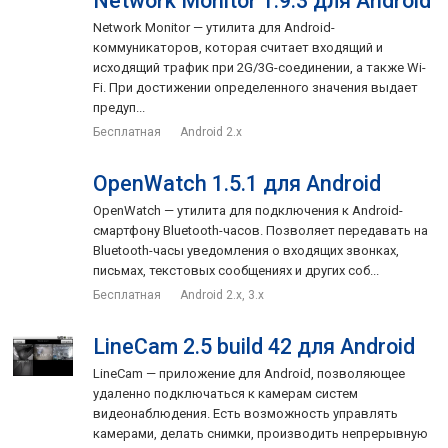
Network Monitor 1.9.3 для Android
Network Monitor — утилита для Android-
коммуникаторов, которая считает входящий и
исходящий трафик при 2G/3G-соединении, а также Wi-
Fi. При достижении определенного значения выдает
предуп...
Бесплатная
Android 2.x
OpenWatch 1.5.1 для Android
OpenWatch — утилита для подключения к Android-
смартфону Bluetooth-часов. Позволяет передавать на
Bluetooth-часы уведомления о входящих звонках,
письмах, текстовых сообщениях и других соб...
Бесплатная
Android 2.x, 3.x
LineCam 2.5 build 42 для Android
LineCam — приложение для Android, позволяющее
удаленно подключаться к камерам систем
видеонаблюдения. Есть возможность управлять
камерами, делать снимки, производить непрерывную