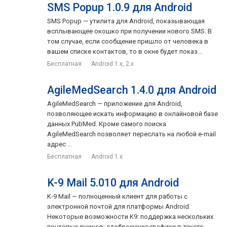
SMS Popup 1.0.9 для Android
SMS Popup — утилита для Android, показывающая
всплывающее окошко при получении нового SMS. В
том случае, если сообщение пришло от человека в
вашем списке контактов, то в окне будет показ...
Бесплатная
Android 1.x, 2.x
AgileMedSearch 1.4.0 для Android
AgileMedSearch — приложение для Android,
позволяющее искать информацию в онлайновой базе
данных PubMed. Кроме самого поиска
AgileMedSearch позволяет переслать на любой e-mail
адрес ...
Бесплатная
Android 1.x
K-9 Mail 5.010 для Android
K-9 Mail — полноценный клиент для работы с
электронной почтой для платформы Android.
Некоторые возможности K9: поддержка нескольких
почтовых ящиков; отображение графики в тексте ...