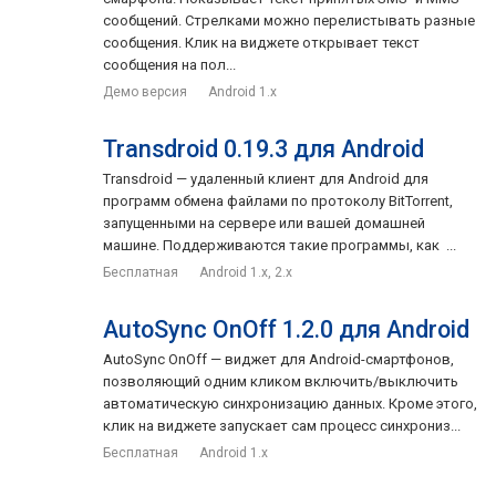
сообщений. Стрелками можно перелистывать разные
сообщения. Клик на виджете открывает текст
сообщения на пол...
Демо версия
Android 1.x
Transdroid 0.19.3 для Android
Transdroid — удаленный клиент для Android для
программ обмена файлами по протоколу BitTorrent,
запущенными на сервере или вашей домашней
машине. Поддерживаются такие программы, как ...
Бесплатная
Android 1.x, 2.x
AutoSync OnOff 1.2.0 для Android
AutoSync OnOff — виджет для Android-смартфонов,
позволяющий одним кликом включить/выключить
автоматическую синхронизацию данных. Кроме этого,
клик на виджете запускает сам процесс синхрониз...
Бесплатная
Android 1.x