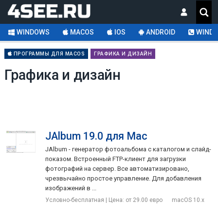
WINDOWS
MACOS
IOS
ANDROID
WINDO
ПРОГРАММЫ ДЛЯ MACOS
ГРАФИКА И ДИЗАЙН
Графика и дизайн
JAlbum 19.0 для Mac
JAlbum - генератор фотоальбома с каталогом и слайд-
показом. Встроенный FTP-клиент для загрузки
фотографий на сервер. Все автоматизировано,
чрезвычайно простое управление. Для добавления
изображений в ...
Условно-бесплатная | Цена: от 29.00 евро
macOS 10.x