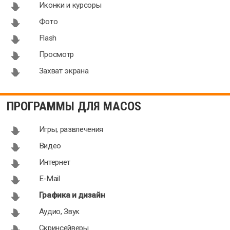
Иконки и курсоры
Mac
16.0.19911
для Mac
Фото
Flash
Просмотр
Захват экрана
ПРОГРАММЫ ДЛЯ MACOS
Игры, развлечения
Видео
Интернет
E-Mail
Графика и дизайн
Аудио, Звук
Скринсейверы