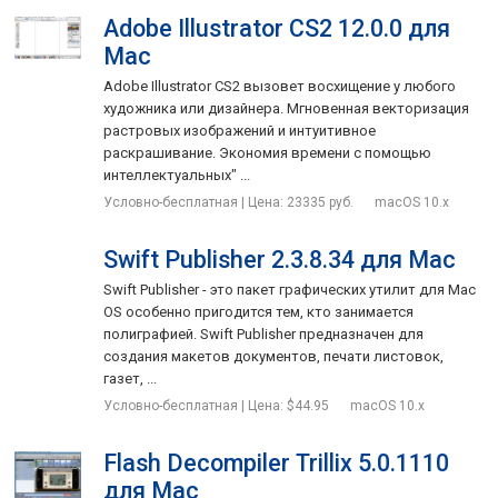
Adobe Illustrator CS2 12.0.0 для
Mac
Adobe Illustrator CS2 вызовет восхищение у любого
художника или дизайнера. Мгновенная векторизация
растровых изображений и интуитивное
раскрашивание. Экономия времени с помощью
интеллектуальных" ...
Условно-бесплатная | Цена: 23335 руб.
macOS 10.x
Swift Publisher 2.3.8.34 для Mac
Swift Publisher - это пакет графических утилит для Mac
OS особенно пригодится тем, кто занимается
полиграфией. Swift Publisher предназначен для
создания макетов документов, печати листовок,
газет, ...
Условно-бесплатная | Цена: $44.95
macOS 10.x
Flash Decompiler Trillix 5.0.1110
для Mac