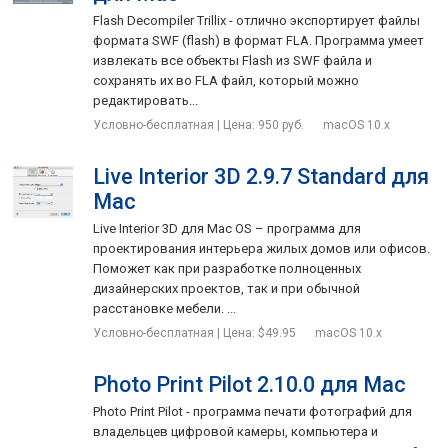
Flash Decompiler Trillix - отлично экспортирует файлы
формата SWF (flash) в формат FLA. Программа умеет
извлекать все объекты Flash из SWF файла и
сохранять их во FLA файл, который можно
редактировать...
Условно-бесплатная | Цена: 950 руб.
macOS 10.x
Live Interior 3D 2.9.7 Standard для
Mac
Live Interior 3D для Mac OS – программа для
проектирования интерьера жилых домов или офисов.
Поможет как при разработке полноценных
дизайнерских проектов, так и при обычной
расстановке мебели. ...
Условно-бесплатная | Цена: $49.95
macOS 10.x
Photo Print Pilot 2.10.0 для Mac
Photo Print Pilot - программа печати фотографий для
владельцев цифровой камеры, компьютера и