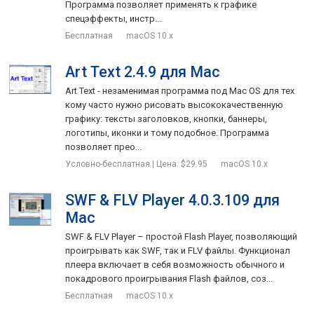
Программа позволяет применять к графике
спецэффекты, инстр...
Бесплатная
macOS 10.x
Art Text 2.4.9 для Mac
Art Text - незаменимая программа под Mac OS для тех
кому часто нужно рисовать высококачественную
графику: тексты заголовков, кнопки, баннеры,
логотипы, иконки и тому подобное. Программа
позволяет прео...
Условно-бесплатная | Цена: $29.95
macOS 10.x
SWF & FLV Player 4.0.3.109 для
Mac
SWF & FLV Player – простой Flash Player, позволяющий
проигрывать как SWF, так и FLV файлы. Функционал
плеера включает в себя возможность обычного и
покадрового проигрывания Flash файлов, соз...
Бесплатная
macOS 10.x