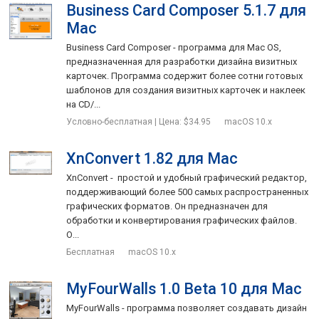
Business Card Composer 5.1.7 для
Mac
Business Card Composer - программа для Mac OS,
предназначенная для разработки дизайна визитных
карточек. Программа содержит более сотни готовых
шаблонов для создания визитных карточек и наклеек
на CD/...
Условно-бесплатная | Цена: $34.95
macOS 10.x
XnConvert 1.82 для Mac
XnConvert - простой и удобный графический редактор,
поддерживающий более 500 самых распространенных
графических форматов. Он предназначен для
обработки и конвертирования графических файлов.
О...
Бесплатная
macOS 10.x
MyFourWalls 1.0 Beta 10 для Mac
MyFourWalls - программа позволяет создавать дизайн