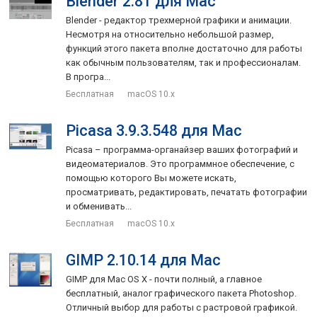
Blender 2.81 для Mac
Blender - редактор трехмерной графики и анимации.
Несмотря на относительно небольшой размер,
функций этого пакета вполне достаточно для работы
как обычным пользователям, так и профессионалам.
В програ...
Бесплатная
macOS 10.x
Picasa 3.9.3.548 для Mac
Picasa – программа-органайзер ваших фотографий и
видеоматериалов. Это программное обеспечение, с
помощью которого Вы можете искать,
просматривать, редактировать, печатать фотографии
и обменивать...
Бесплатная
macOS 10.x
GIMP 2.10.14 для Mac
GIMP для Mac OS X - почти полный, а главное
бесплатный, аналог графического пакета Photoshop.
Отличный выбор для работы с растровой графикой.