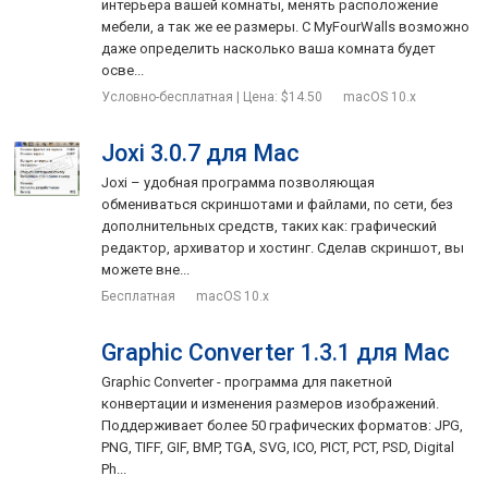
интерьера вашей комнаты, менять расположение
мебели, а так же ее размеры. С MyFourWalls возможно
даже определить насколько ваша комната будет
осве...
Условно-бесплатная | Цена: $14.50
macOS 10.x
Joxi 3.0.7 для Mac
Joxi – удобная программа позволяющая
обмениваться скриншотами и файлами, по сети, без
дополнительных средств, таких как: графический
редактор, архиватор и хостинг. Сделав скриншот, вы
можете вне...
Бесплатная
macOS 10.x
Graphic Converter 1.3.1 для Mac
Graphic Converter - программа для пакетной
конвертации и изменения размеров изображений.
Поддерживает более 50 графических форматов: JPG,
PNG, TIFF, GIF, BMP, TGA, SVG, ICO, PICT, PCT, PSD, Digital
Ph...