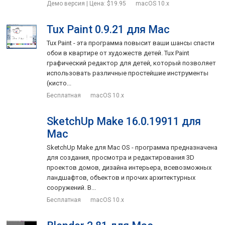
Демо версия | Цена: $19.95
macOS 10.x
Tux Paint 0.9.21 для Mac
Tux Paint - эта программа повысит ваши шансы спасти
обои в квартире от художеств детей. Tux Paint
графический редактор для детей, который позволяет
использовать различные простейшие инструменты
(кисто...
Бесплатная
macOS 10.x
SketchUp Make 16.0.19911 для
Mac
SketchUp Make для Mac OS - программа предназначена
для создания, просмотра и редактирования 3D
проектов домов, дизайна интерьера, всевозможных
ландшафтов, объектов и прочих архитектурных
сооружений. В...
Бесплатная
macOS 10.x