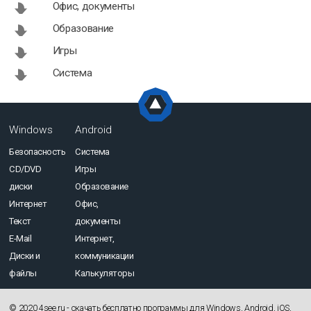
Офис, документы
Образование
Игры
Система
Windows
Android
Безопасность
Система
CD/DVD
Игры
диски
Образование
Интернет
Офис,
Текст
документы
E-Mail
Интернет,
Диски и
коммуникации
файлы
Калькуляторы
© 2020 4see.ru - cкачать бесплатно программы для Windows, Android, iOS,