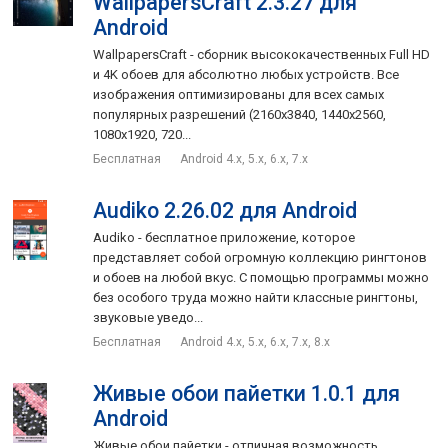
WallpapersCraft 2.3.27 для
Android
WallpapersCraft - сборник высококачественных Full HD
и 4K обоев для абсолютно любых устройств. Все
изображения оптимизированы для всех самых
популярных разрешений (2160x3840, 1440x2560,
1080x1920, 720...
Бесплатная
Android 4.x, 5.x, 6.x, 7.x
Audiko 2.26.02 для Android
Audiko - бесплатное приложение, которое
представляет собой огромную коллекцию рингтонов
и обоев на любой вкус. С помощью программы можно
без особого труда можно найти классные рингтоны,
звуковые уведо...
Бесплатная
Android 4.x, 5.x, 6.x, 7.x, 8.x
Живые обои пайетки 1.0.1 для
Android
Живые обои пайетки - отличная возможность