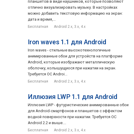
планшетов в виде наушников, которые позволяют
отлично визуализировать музыку. В настройках
можно добавить текстовую информацию на экран:
дата и время,...
Бесплатная
Android 2.x, 3.x, 4.x
Iron waves 1.1 для Android
Iron waves - стильные высокотехнологичные
анимированные обои для устройств на платформе
Android, которые изображают металлическую
оболочку, колышущуюся при нажатии на экран.
Требуется ОС Androi...
Бесплатная
Android 2.x, 3.x, 4.x
Иллюзия LWP 1.1 для Android
Иллюзия LWP - футуристические анимированные обои
для Android-смартфонов и планшетов с эффектом
водной поверхности при нажатии. Требуется ОС
Android 2.2 и выше....
Бесплатная
Android 2.x, 3.x, 4.x