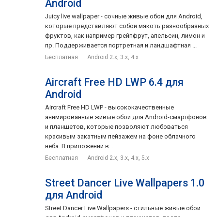
Android
Juicy live wallpaper - сочные живые обои для Android,
которые представляют собой мякоть разнообразных
фруктов, как например грейпфрут, апельсин, лимон и
пр. Поддерживается портретная и ландшафтная ...
Бесплатная
Android 2.x, 3.x, 4.x
Aircraft Free HD LWP 6.4 для
Android
Aircraft Free HD LWP - высококачественные
анимированные живые обои для Android-смартфонов
и планшетов, которые позволяют любоваться
красивым закатным пейзажем на фоне облачного
неба. В приложении в...
Бесплатная
Android 2.x, 3.x, 4.x, 5.x
Street Dancer Live Wallpapers 1.0
для Android
Street Dancer Live Wallpapers - стильные живые обои