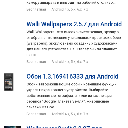
камеру аппарата и выводит на рабочий стол изо...
Бесплатная
Android 4.x, 5.x, 6.x, 7.x
Walli Wallpapers 2.5.7 для Android
Walli Wallpapers - это высококачественная, вручную
отобранная коллекция уникальных и красивых обоев
(wallpapers), эксклюзивно созданных художниками
для Вашего устройства. Ваш телефон или планшет
никог...
Бесплатная
Android 4.x, 5.x, 6.x, 7.x
Обои 1.3.169416333 для Android
Обои - завораживающие обои и новейшие функции
украсят экран вашего устройства. Выбирайте
собственные фотографии, снимки из коллекции
сервиса "Google Планета Земля", живописные
пейзажи из Goo...
Бесплатная
Android 4.x, 5.x, 6.x, 7.x