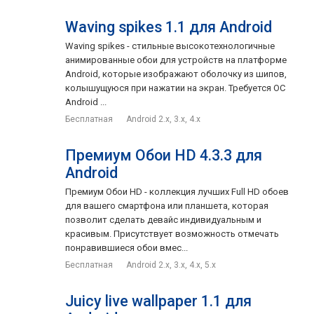
Waving spikes 1.1 для Android
Waving spikes - стильные высокотехнологичные
анимированные обои для устройств на платформе
Android, которые изображают оболочку из шипов,
колышущуюся при нажатии на экран. Требуется ОС
Android ...
Бесплатная
Android 2.x, 3.x, 4.x
Премиум Обои HD 4.3.3 для
Android
Премиум Обои HD - коллекция лучших Full HD обоев
для вашего смартфона или планшета, которая
позволит сделать девайс индивидуальным и
красивым. Присутствует возможность отмечать
понравившиеся обои вмес...
Бесплатная
Android 2.x, 3.x, 4.x, 5.x
Juicy live wallpaper 1.1 для