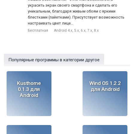
украсить экран своего смартфона и сделать его
уникальным, благодаря живым обоям с яркими
блестками (пайетками). Присутствует возможность
настраивать цвет лице...
Бесплатная
Android 4.x, 5.x, 6.x, 7.x, 8.x
Популярные программы в категории другое
Kusthome
Wind OS 1.2.2
0.1.3 для
для Android
Android