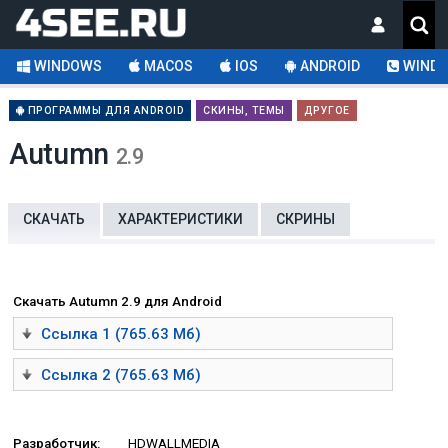
WINDOWS
MACOS
IOS
ANDROID
WINDO
ПРОГРАММЫ ДЛЯ ANDROID
СКИНЫ, ТЕМЫ
ДРУГОЕ
Autumn
2.9
СКАЧАТЬ
ХАРАКТЕРИСТИКИ
СКРИНЫ
Скачать Autumn 2.9 для Android
Ссылка 1 (765.63 Мб)
Ссылка 2 (765.63 Мб)
Разработчик:
HDWALLMEDIA