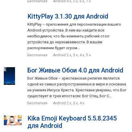
Бесплатная
Android 4.x, 5.x, 6.x, 7.x
KittyPlay 3.1.30 для Android
KittyPlay – приложения для персонализации вашего
Android-устройства. В нем вы найдете все
необходимое, что бы изменить рабочий стол
устройства до неузнаваемости. В вашем
распоряжении будет огром...
Бесплатная
Android 2.x, 3.x, 4.x, 5.x
Бог Живые Обои 4.0 для Android
Бог Живые Обои – христианская религия является
одной из самых распространенных в мире и основана
на учениях Иисуса Христа. Христиане уверены, что Бог
существует в трех ипостасях: Бог Отец, Бог С...
Бесплатная
Android 2.x, 3.x, 4.x
Kika Emoji Keyboard 5.5.8.2345
для Android