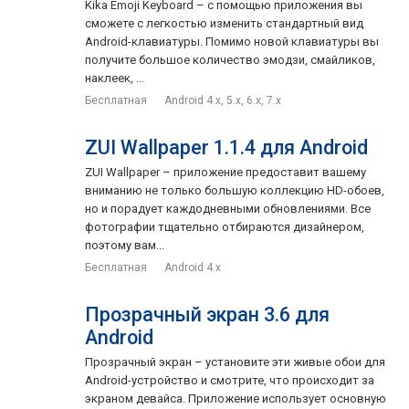
Kika Emoji Keyboard – с помощью приложения вы
сможете с легкостью изменить стандартный вид
Android-клавиатуры. Помимо новой клавиатуры вы
получите большое количество эмодзи, смайликов,
наклеек, ...
Бесплатная
Android 4.x, 5.x, 6.x, 7.x
ZUI Wallpaper 1.1.4 для Android
ZUI Wallpaper – приложение предоставит вашему
вниманию не только большую коллекцию HD-обоев,
но и порадует каждодневными обновлениями. Все
фотографии тщательно отбираются дизайнером,
поэтому вам...
Бесплатная
Android 4.x
Прозрачный экран 3.6 для
Android
Прозрачный экран – установите эти живые обои для
Android-устройство и смотрите, что происходит за
экраном девайса. Приложение использует основную