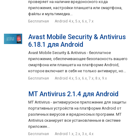
проверяет на наличие вредоносного кода
приложения, настройки планшета или смартфона,
файлы и мультимедиа...
Бесплатная
Android 4.x, 5.x, 6.x, 7.x
Avast Mobile Security & Antivirus
6.18.1 для Android
Avast Mobile Security & Antivirus - бесплатное
приложение, обеспечивающее безопасность вашего
смартфона или планшета на платформе Android,
которое включает в себя не только антивирус, но...
Бесплатная
Android 4.x, 5.x, 6.x, 7.x, 8.x, 9.x
MT Antivirus 2.1.4 для Android
MT Antivirus - антивирусное приложение для защиты
портативных устройств на платформе Android от
различных вирусов и вредоносных программ. MT
Antivirus сканирует все установленные в системе
приложен...
Бесплатная
Android 1.x, 2.x, 3.x, 4.x