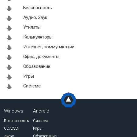
Безопасность
Аудио, Звук
Утилиты
Калькуляторы
Интернет, коммуникации
Офис, документы
Образование
Игры
Система
Windows
Android
Безопасность
Система
CD/DVD
Игры
диски
Образование