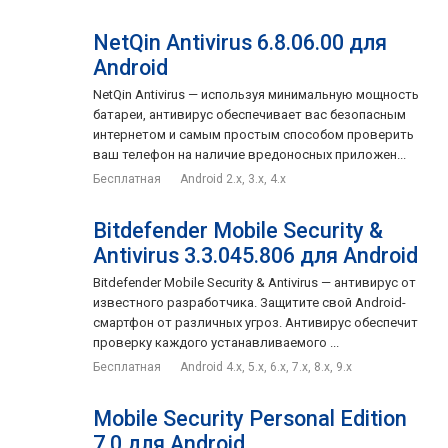
NetQin Antivirus 6.8.06.00 для
Android
NetQin Antivirus — используя минимальную мощность
батареи, антивирус обеспечивает вас безопасным
интернетом и самым простым способом проверить
ваш телефон на наличие вредоносных приложен...
Бесплатная
Android 2.x, 3.x, 4.x
Bitdefender Mobile Security &
Antivirus 3.3.045.806 для Android
Bitdefender Mobile Security & Antivirus — антивирус от
известного разработчика. Защитите свой Android-
смартфон от различных угроз. Антивирус обеспечит
проверку каждого устанавливаемого ...
Бесплатная
Android 4.x, 5.x, 6.x, 7.x, 8.x, 9.x
Mobile Security Personal Edition
7.0 для Android