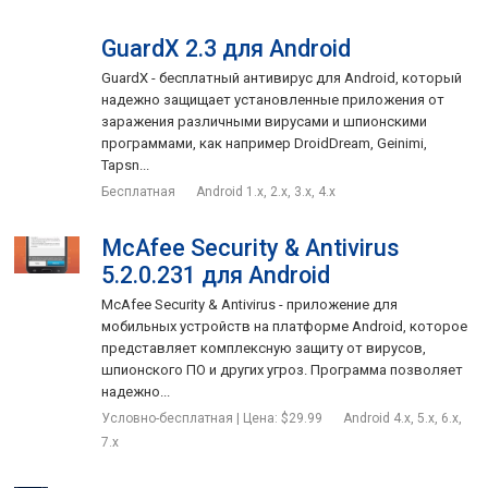
GuardX 2.3 для Android
GuardX - бесплатный антивирус для Android, который
надежно защищает установленные приложения от
заражения различными вирусами и шпионскими
программами, как например DroidDream, Geinimi,
Tapsn...
Бесплатная
Android 1.x, 2.x, 3.x, 4.x
McAfee Security & Antivirus
5.2.0.231 для Android
McAfee Security & Antivirus - приложение для
мобильных устройств на платформе Android, которое
представляет комплексную защиту от вирусов,
шпионского ПО и других угроз. Программа позволяет
надежно...
Условно-бесплатная | Цена: $29.99
Android 4.x, 5.x, 6.x,
7.x