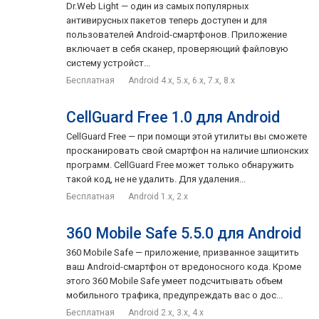
Dr.Web Light — один из самых популярных
антивирусных пакетов теперь доступен и для
пользователей Android-смартфонов. Приложение
включает в себя сканер, проверяющий файловую
систему устройст...
Бесплатная
Android 4.x, 5.x, 6.x, 7.x, 8.x
CellGuard Free 1.0 для Android
CellGuard Free — при помощи этой утилиты вы сможете
просканировать свой смартфон на наличие шпионских
программ. CellGuard Free может только обнаружить
такой код, не не удалить. Для удаления...
Бесплатная
Android 1.x, 2.x
360 Mobile Safe 5.5.0 для Android
360 Mobile Safe — приложение, призванное защитить
ваш Android-смартфон от вредоносного кода. Кроме
этого 360 Mobile Safe умеет подсчитывать объем
мобильного трафика, предупреждать вас о дос...
Бесплатная
Android 2.x, 3.x, 4.x