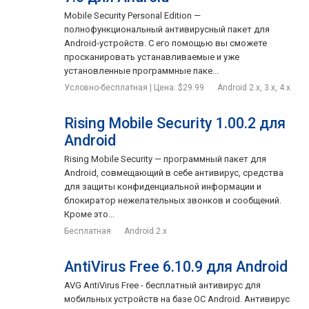
Mobile Security Personal Edition —
полнофункциональный антивирусный пакет для
Android-устройств. С его помощью вы сможете
просканировать устанавливаемые и уже
установленные программные паке...
Условно-бесплатная | Цена: $29.99
Android 2.x, 3.x, 4.x
Rising Mobile Security 1.00.2 для
Android
Rising Mobile Security — программный пакет для
Android, совмещающий в себе антивирус, средства
для защиты конфиденциальной информации и
блокиратор нежелательных звонков и сообщений.
Кроме это...
Бесплатная
Android 2.x
AntiVirus Free 6.10.9 для Android
AVG AntiVirus Free - бесплатный антивирус для
мобильных устройств на базе ОС Android. Антивирус