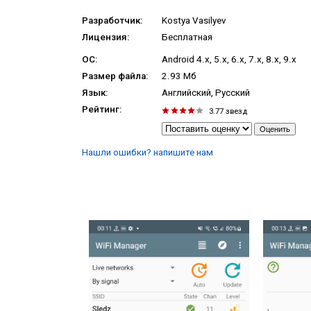
Разработчик:
Kostya Vasilyev
Лицензия:
Бесплатная
ОС:
Android 4.x, 5.x, 6.x, 7.x, 8.x, 9.x
Размер файла:
2.93 Мб
Язык:
Английский, Русский
Рейтинг:
3.77
звезд
Нашли ошибки? напишите нам