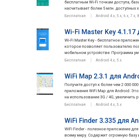
бесплатным Wi-Fi точкам доступа, ба
насчитывает более 5 млн. доступных хо
Бесплатная
Android 4.x, 5.x, 6.x, 7.x, 
Wi-Fi Master Key 4.1.17
Wi-Fi Master Key - бесплатное прилож
которое позволяет пользователю пол
мобильном устройстве. Программа уме
Бесплатная
Android 4.x, 5.x
WiFi Map 2.3.1 для Andr
Получите доступ к более чем 2 000 00
приложения WiFi Map для Android. Эт
на использование 3G / 4G, увеличить р
Бесплатная
Android 4.x, 5.x
WiFi Finder 3.335 для An
WiFi Finder - полезное приложение для
всему миру. Содержит огромную базу и