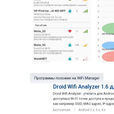
Программы похожие на WiFi Manager
Droid Wifi Analyzer 1.6 
Droid Wifi Analyzer - утилита для And
доступных Wi-Fi точек доступа и пред
как например SSID, MAC-адрес, IP-адрес,
Бесплатная
Android 2.x, 3.x, 4.x