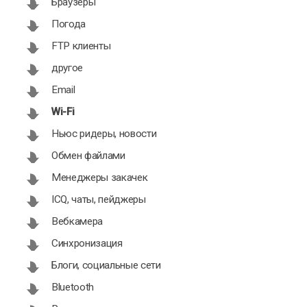
Браузеры
Погода
FTP клиенты
другое
Email
Wi-Fi
Ньюс ридеры, новости
Обмен файлами
Менеджеры закачек
ICQ, чаты, пейджеры
Вебкамера
Синхронизация
Блоги, социальные сети
Bluetooth