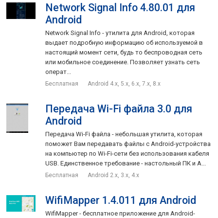
Network Signal Info 4.80.01 для
Android
Network Signal Info - утилита для Android, которая
выдает подробную информацию об используемой в
настоящий момент сети, будь то беспроводная сеть
или мобильное соединение. Позволяет узнать сеть
операт...
Бесплатная
Android 4.x, 5.x, 6.x, 7.x, 8.x
Передача Wi-Fi файла 3.0 для
Android
Передача Wi-Fi файла - небольшая утилита, которая
поможет Вам передавать файлы с Android-устройства
на компьютер по Wi-Fi-сети без использования кабеля
USB. Единственное требование - настольный ПК и A...
Бесплатная
Android 2.x, 3.x, 4.x
WifiMapper 1.4.011 для Android
WifiMapper - бесплатное приложение для Android-