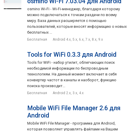
osmino Wi-Fi 7.03.04 для Android
osmino Wi-Fi - Wi-Fi-менеджер, благодаря которому
можно подключаться к точкам раздачи по всему
миру. База данных расширяется с помощью
пользователей, которые вносят информацию о новых
бесплатных ...
Бесплатная
Android 4.x, 5.x, 6.x, 7.x, 8.x, 9.x
Tools for WiFi 0.3.3 для Android
Tools for WiFi - набор утилит, облегчающих поиск
необходимой информации по беспроводным
технологиям. На данный момент включает в себя
конвертер частот в каналы и наоборот, функцию
поиска производит...
Бесплатная
Android 2.x, 3.x, 4.x
Mobile WiFi File Manager 2.6 для
Android
Mobile WiFi File Manager - программа для Android,
которая позволяет управлять файлами на Вашем