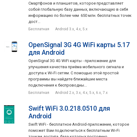
Смартфонов и планшетов, которое представляет
собой глобальную базу данных, включающую в себя
информацию по более чем 650 млн. бесплатных точек
дост...
Бесплатная
Android 3.x, 4.x, 5.x
OpenSignal 3G 4G WiFi карты 5.17
для Android
OpenSignal 3G 4G WiFi карты - приложение для
улучшения качества приёма мобильного сигнала и
доступа к Wi-Fi сетям. С помощью этой простой
программы вы найдете ближайшие места
подключения к беспроводны...
Бесплатная
Android 2.x, 3.x, 4.x, 5.x, 6.x, 7.x
Swift WiFi 3.0.218.0510 для
Android
Swift WiFi - бесплатное Android-приложение, которое
поможет Вам подключиться к бесплатным Wi-Fi
точкам доступа, база которых постоянно