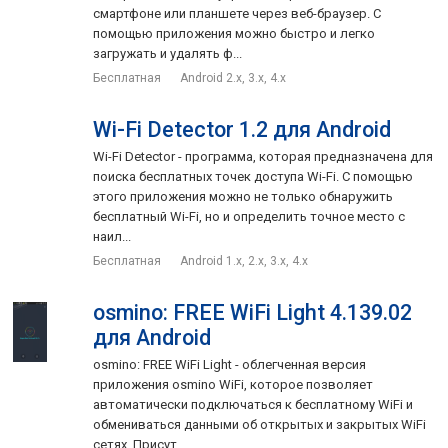
смартфоне или планшете через веб-браузер. С
помощью приложения можно быстро и легко
загружать и удалять ф...
Бесплатная
Android 2.x, 3.x, 4.x
Wi-Fi Detector 1.2 для Android
Wi-Fi Detector - программа, которая предназначена для
поиска бесплатных точек доступа Wi-Fi. С помощью
этого приложения можно не только обнаружить
бесплатный Wi-Fi, но и определить точное место с
наил...
Бесплатная
Android 1.x, 2.x, 3.x, 4.x
osmino: FREE WiFi Light 4.139.02
для Android
osmino: FREE WiFi Light - облегченная версия
приложения osmino WiFi, которое позволяет
автоматически подключаться к бесплатному WiFi и
обмениваться данными об открытых и закрытых WiFi
сетях. Присут...