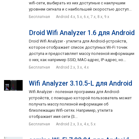
wifi-сети, выбирать из них доступные с наилучшим
уровнем сигнала и с наибольшей скоростью доступ...
Бесплатная
Android 4.x, 5.x, 6.x, 7.x, 8.x, 9.x
Droid Wifi Analyzer 1.6 для Android
Droid Wifi Analyzer - утилита для Android-устройств,
которое отображает список доступных Wi-Fi точек
доступа и предоставляет массу полезной информации
о них, как например SSID, MAC-адрес, IP-адрес, но...
Бесплатная
Android 2.x, 3.x, 4.x
Wifi Analyzer 3.10.5-L для Android
Wifi Analyzer - полезная программа для Android-
устройств, с помощью которой пользователь может
получать массу полезной информации об
близлежащих Wifi-сетях. Например, утилита
отображает имя сети (S...
Бесплатная
Android 2.x, 3.x, 4.x, 5.x