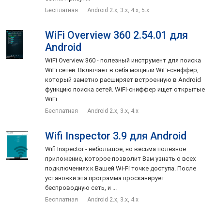
Бесплатная
Android 2.x, 3.x, 4.x, 5.x
WiFi Overview 360 2.54.01 для
Android
WiFi Overview 360 - полезный инструмент для поиска
WiFi сетей. Включает в себя мощный WiFi-сниффер,
который заметно расширяет встроенную в Android
функцию поиска сетей. WiFi-сниффер ищет открытые
WiFi...
Бесплатная
Android 2.x, 3.x, 4.x
Wifi Inspector 3.9 для Android
Wifi Inspector - небольшое, но весьма полезное
приложение, которое позволит Вам узнать о всех
подключениях к Вашей Wi-Fi точке доступа. После
установки эта программа просканирует
беспроводную сеть, и ...
Бесплатная
Android 2.x, 3.x, 4.x