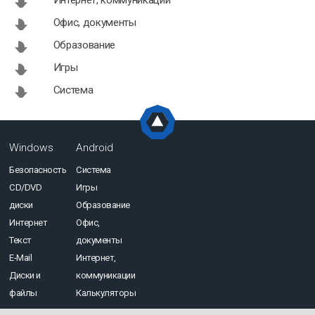
Интернет, коммуникации
Офис, документы
Образование
Игры
Система
Windows
Android
Безопасность
Система
CD/DVD
Игры
диски
Образование
Интернет
Офис,
Текст
документы
E-Mail
Интернет,
Диски и
коммуникации
файлы
Калькуляторы