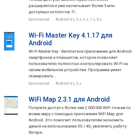
расширяется и уже насчитывает более 5 млн.
доступных хотспотов. П...
Бесплатная
Android 4.x, 5.x, 6.x, 7.x, 8.x
Wi-Fi Master Key 4.1.17 для
Android
Wi-Fi Master Key - бесплатное приложение для Android-
смартфонов и планшетов, которое позволяет
пользователю полностью контролировать Wi-Fi на
своем мобильном устройстве. Программа умеет
сканировать...
Бесплатная
Android 4.x, 5.x
WiFi Map 2.3.1 для Android
Получите доступ к более чем 2 000 000 WiFi точкам по
всеми миру с помощью приложения WiFi Map для
Android. Это помогает пользователям экономить
деньги на использование 3G / 4G, увеличить работу
батаре...