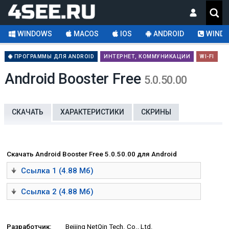
WINDOWS
MACOS
IOS
ANDROID
WINDO
ПРОГРАММЫ ДЛЯ ANDROID
ИНТЕРНЕТ, КОММУНИКАЦИИ
WI-FI
Android Booster Free
5.0.50.00
СКАЧАТЬ
ХАРАКТЕРИСТИКИ
СКРИНЫ
Скачать Android Booster Free 5.0.50.00 для Android
Ссылка 1 (4.88 Мб)
Ссылка 2 (4.88 Мб)
Разработчик:
Beijing NetQin Tech. Co., Ltd.