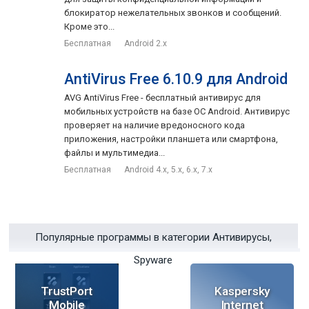
блокиратор нежелательных звонков и сообщений.
Кроме это...
Бесплатная
Android 2.x
AntiVirus Free 6.10.9 для Android
AVG AntiVirus Free - бесплатный антивирус для
мобильных устройств на базе ОС Android. Антивирус
проверяет на наличие вредоносного кода
приложения, настройки планшета или смартфона,
файлы и мультимедиа...
Бесплатная
Android 4.x, 5.x, 6.x, 7.x
Популярные программы в категории Антивирусы,
Spyware
TrustPort
Kaspersky
Mobile
Internet