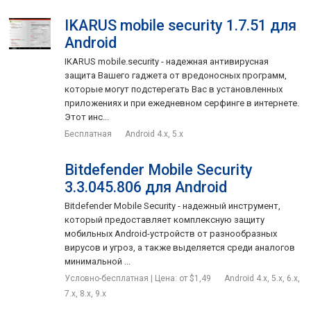
IKARUS mobile security 1.7.51 для
Android
IKARUS mobile.security - надежная антивирусная
защита Вашего гаджета от вредоносных программ,
которые могут подстерегать Вас в установленных
приложениях и при ежедневном серфинге в интернете.
Этот инс...
Бесплатная
Android 4.x, 5.x
Bitdefender Mobile Security
3.3.045.806 для Android
Bitdefender Mobile Security - надежный инструмент,
который предоставляет комплексную защиту
мобильных Android-устройств от разнообразных
вирусов и угроз, а также выделяется среди аналогов
минимальной ...
Условно-бесплатная | Цена: от $1,49
Android 4.x, 5.x, 6.x,
7.x, 8.x, 9.x