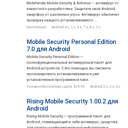
Bitdefender Mobile Security & Antivirus — антивирус от
известного разработчика. Защитите свой Android-
смартфон от различных угроз. Антивирус обеспечит
проверку каждого устанавливаемого ...
Бесплатная
Android 4.x, 5.x, 6.x, 7.x, 8.x, 9.x
Mobile Security Personal Edition
7.0 для Android
Mobile Security Personal Edition —
полнофункциональный антивирусный пакет для
Android-устройств. С его помощью вы сможете
просканировать устанавливаемые и уже
установленные программные паке...
Условно-бесплатная | Цена: $29.99
Android 2.x, 3.x, 4.x
Rising Mobile Security 1.00.2 для
Android
Rising Mobile Security — программный пакет для
Android, совмещающий в себе антивирус, средства
для защиты конфиденциальной информации и