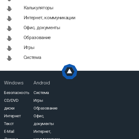
Калькуляторы
Интернет, коммуникации
Офис, документы
Образование
Игры
Система
Windows
Android
Безопасность
Система
CD/DVD
Игры
диски
Образование
Интернет
Офис,
Текст
документы
E-Mail
Интернет,