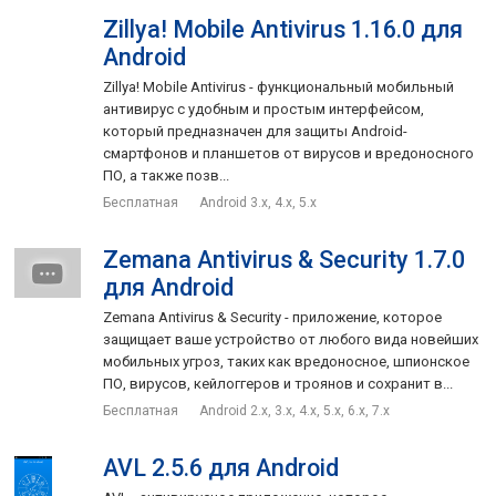
Zillya! Mobile Antivirus 1.16.0 для
Android
Zillya! Mobile Antivirus - функциональный мобильный
антивирус с удобным и простым интерфейсом,
который предназначен для защиты Android-
смартфонов и планшетов от вирусов и вредоносного
ПО, а также позв...
Бесплатная
Android 3.x, 4.x, 5.x
Zemana Antivirus & Security 1.7.0
для Android
Zemana Antivirus & Security - приложение, которое
защищает ваше устройство от любого вида новейших
мобильных угроз, таких как вредоносное, шпионское
ПО, вирусов, кейлоггеров и троянов и сохранит в...
Бесплатная
Android 2.x, 3.x, 4.x, 5.x, 6.x, 7.x
AVL 2.5.6 для Android