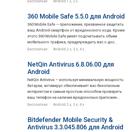
Бесплатная
Android 1.x, 2.x
360 Mobile Safe 5.5.0 для Android
360 Mobile Safe — приложение, призванное защитить
ваш Android-смартфон от вредоносного кода. Кроме
этого 360 Mobile Safe умеет подсчитывать объем
мобильного трафика, предупреждать вас о дос...
Бесплатная
Android 2.x, 3.x, 4.x
NetQin Antivirus 6.8.06.00 для
Android
NetQin Antivirus — используя минимальную мощность
батареи, антивирус обеспечивает вас безопасным
интернетом и самым простым способом проверить
ваш телефон на наличие вредоносных приложен...
Бесплатная
Android 2.x, 3.x, 4.x
Bitdefender Mobile Security &
Antivirus 3.3.045.806 для Android