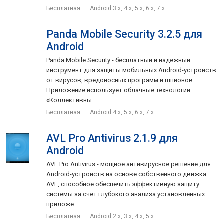
Бесплатная
Android 3.x, 4.x, 5.x, 6.x, 7.x
Panda Mobile Security 3.2.5 для
Android
Panda Mobile Security - бесплатный и надежный
инструмент для защиты мобильных Android-устройств
от вирусов, вредоносных программ и шпионов.
Приложение использует облачные технологии
«Коллективны...
Бесплатная
Android 4.x, 5.x, 6.x, 7.x
AVL Pro Antivirus 2.1.9 для
Android
AVL Pro Antivirus - мощное антивирусное решение для
Android-устройств на основе собственного движка
AVL, способное обеспечить эффективную защиту
системы за счет глубокого анализа установленных
приложе...
Бесплатная
Android 2.x, 3.x, 4.x, 5.x