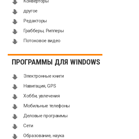
Конверторы
другое
Редакторы
Грабберы, Рипперы
Потоковое видео
ПРОГРАММЫ ДЛЯ WINDOWS
Электронные книги
Навигация, GPS
Хобби, увлечения
Мобильные телефоны
Деловые программы
Сети
Образование, наука