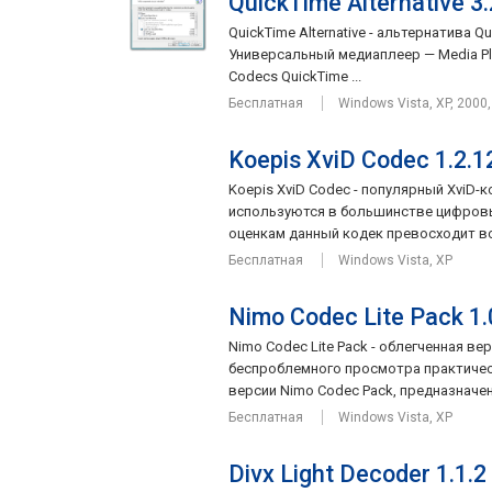
QuickTime Alternative 3.
QuickTime Alternative - альтернатива 
Универсальный медиаплеер — Media Pl
Codecs QuickTime ...
Бесплатная
Windows Vista, XP, 2000
Koepis XviD Codec 1.2.
Koepis XviD Codec - популярный XviD
используются в большинстве цифров
оценкам данный кодек превосходит все
Бесплатная
Windows Vista, XP
Nimo Codec Lite Pack 1.
Nimo Codec Lite Pack - облегченная в
беспроблемного просмотра практичес
версии Nimo Codec Pack, предназначен
Бесплатная
Windows Vista, XP
Divx Light Decoder 1.1.2