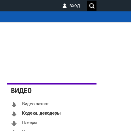
ВХОД
_
ВИДЕО
Видео захват
Кодеки, декодеры
Плееры