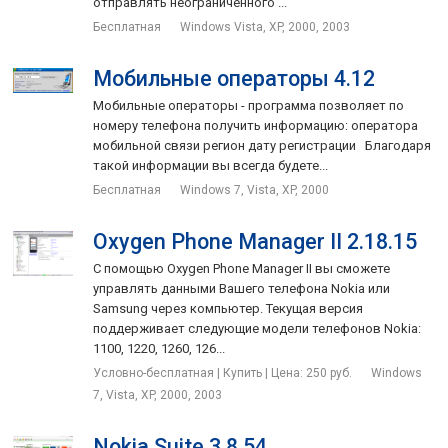
отправлять неограниченного ...
Бесплатная
Windows Vista, XP, 2000, 2003
Мобильные операторы 4.12
Мобильные операторы - программа позволяет по
номеру телефона получить информацию: оператора
мобильной связи регион дату регистрации Благодаря
такой информации вы всегда будете...
Бесплатная
Windows 7, Vista, XP, 2000
Oxygen Phone Manager II 2.18.15
С помощью Oxygen Phone Manager II вы сможете
управлять данными Вашего телефона Nokia или
Samsung через компьютер. Текущая версия
поддерживает следующие модели телефонов Nokia:
1100, 1220, 1260, 126...
Условно-бесплатная | Купить | Цена: 250 руб.
Windows
7, Vista, XP, 2000, 2003
Nokia Suite 3.8.54