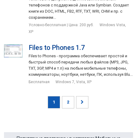
телефонов с поддержкой Java или Symbian. Создает
книги из DOC, HTML, FB2, RTF, TXT, WRI, CHM и пр. c
сохранением...
Условно-бесплатная | Цена: 200 руб.
Windows Vista,
XP
Files to Phones 1.7
Files to Phones - программа обеспечивает простой и
быстрый способ передачи любых файлов (MP3, JPG,
TXT, 3GP, MP4 и т.п) на любые мобильные телефоны,
коммуникаторы, ноутбуки, нетбуки, ПК, используя Blu...
Бесплатная
Windows 7, Vista, XP
1
2