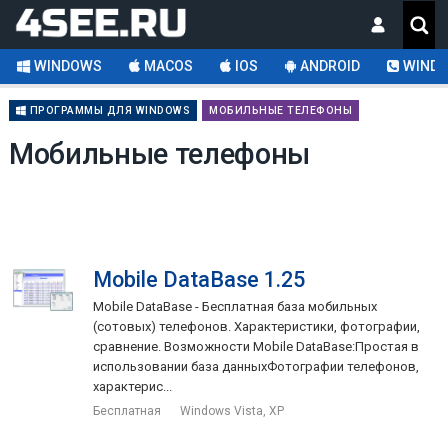
WINDOWS
MACOS
IOS
ANDROID
WINDO
ПРОГРАММЫ ДЛЯ WINDOWS
МОБИЛЬНЫЕ ТЕЛЕФОНЫ
Мобильные телефоны
Mobile DataBase 1.25
Mobile DataBase - Бесплатная база мобильных
(сотовых) телефонов. Характеристики, фотографии,
сравнение. Возможности Mobile DataBase:Простая в
использовании база данныхФотографии телефонов,
характерис...
Бесплатная
Windows Vista, XP