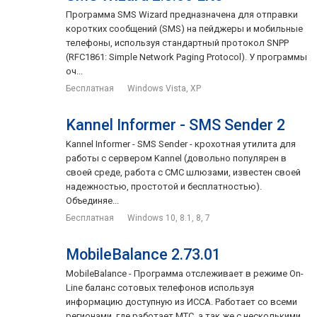
Программа SMS Wizard предназначена для отправки
коротких сообщений (SMS) на пейджеры и мобильные
телефоны, используя стандартный протокол SNPP
(RFC1861: Simple Network Paging Protocol). У программы
оч...
Бесплатная
Windows Vista, XP
Kannel Informer - SMS Sender 2
Kannel Informer - SMS Sender - крохотная утилита для
работы с сервером Kannel (довольно популярен в
своей среде, работа с СМС шлюзами, известен своей
надежностью, простотой и бесплатностью).
Объединяе...
Бесплатная
Windows 10, 8.1, 8, 7
MobileBalance 2.73.01
MobileBalance - Программа отслеживает в режиме On-
Line баланс сотовых телефонов используя
информацию доступную из ИССА. Работает со всеми
регионами, где работает МТС, а так же с несколькими