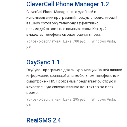
CleverCell Phone Manager 1.2
CleverCell Phone Manager - это удобный в
использовании програмный продукт, позволяющий
вашему сотовому телефону эффективно
взаимодействовать с компьютером. Каждый
владелец телефона сможет оценить преи...
Условно-бесплатная | Цена: 700 руб.
Windows Vista,
XP
OxySync 1.1
OxySync - программа для синхронизации Вашей личной
информации, хранящейся в мобильном телефоне или
смартфоне и ПК. Программа предлагает быструю и
качественную синхронизацию контактов во всех
возмо...
Условно-бесплатная | Цена: 295 руб.
Windows Vista,
XP
RealSMS 2.4