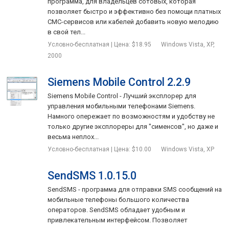
программа, для владельцев сотовых, которая
позволяет быстро и эффективно без помощи платных
СМС-сервисов или кабелей добавить новую мелодию
в свой тел...
Условно-бесплатная | Цена: $18.95
Windows Vista, XP,
2000
Siemens Mobile Control 2.2.9
Siemens Mobile Control - Лучший эксплорер для
управления мобильными телефонами Siemens.
Намного опережает по возможностям и удобству не
только другие эксплореры для "сименсов", но даже и
весьма неплох...
Условно-бесплатная | Цена: $10.00
Windows Vista, XP
SendSMS 1.0.15.0
SendSMS - программа для отправки SMS сообщений на
мобильные телефоны большого количества
операторов. SendSMS обладает удобным и
привлекательным интерфейсом. Позволяет