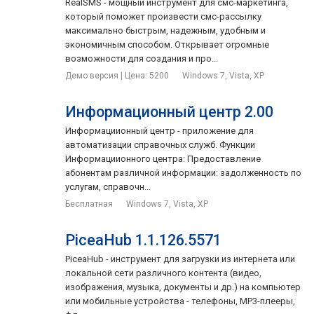
RealSMS - мощный инструмент для смс-маркетинга,
который поможет произвести смс-рассылку
максимально быстрым, надежным, удобным и
экономичным способом. Открывает огромные
возможности для создания и про...
Демо версия | Цена: 5200
Windows 7, Vista, XP
Информационный центр 2.00
Информациионный центр - приложение для
автоматизации справочных служб. Функции
Информациионного центра: Предоставление
абонентам различной информации: задолженность по
услугам, справочн...
Бесплатная
Windows 7, Vista, XP
PiceaHub 1.1.126.5571
PiceaHub - инструмент для загрузки из интернета или
локальной сети различного контента (видео,
изображения, музыка, документы и др.) на компьютер
или мобильные устройства - телефоны, MP3-плееры,