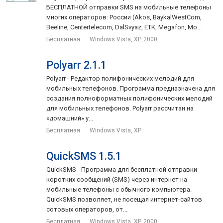
БЕСПЛАТНОЙ отправки SMS на мобильные телефоны
многих операторов: России (Akos, BaykalWestCom,
Beeline, Centertelecom, DalSvyaz, ETK, Megafon, Mo...
Бесплатная
Windows Vista, XP, 2000
Polyarr 2.1.1
Polyarr - Редактор полифонических мелодий для
мобильных телефонов. Программа предназначена для
создания полноформатных полифонических мелодий
для мобильных телефонов. Polyarr рассчитан на
«домашний» у...
Бесплатная
Windows Vista, XP
QuickSMS 1.5.1
QuickSMS - Программа для бесплатной отправки
коротких сообщений (SMS) через интернет на
мобильные телефоны с обычного компьютера.
QuickSMS позволяет, не посещая интернет-сайтов
сотовых операторов, от...
Бесплатная
Windows Vista, XP, 2000