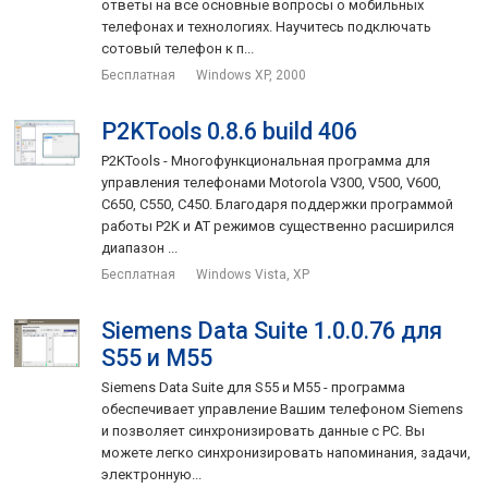
ответы на все основные вопросы о мобильных
телефонах и технологиях. Научитесь подключать
сотовый телефон к п...
Бесплатная
Windows XP, 2000
P2KTools 0.8.6 build 406
P2KTools - Многофункциональная программа для
управления телефонами Motorola V300, V500, V600,
C650, C550, C450. Благодаря поддержки программой
работы P2K и AT режимов существенно расширился
диапазон ...
Бесплатная
Windows Vista, XP
Siemens Data Suite 1.0.0.76 для
S55 и M55
Siemens Data Suite для S55 и M55 - программа
обеспечивает управление Вашим телефоном Siemens
и позволяет синхронизировать данные с PC. Вы
можете легко синхронизировать напоминания, задачи,
электронную...