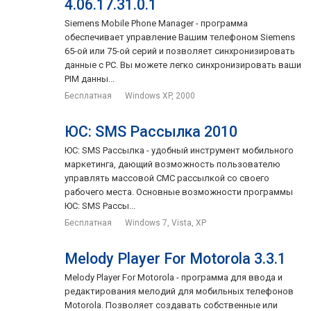
4.06.17.31.0.1
Siemens Mobile Phone Manager - программа
обеспечивает управление Вашим телефоном Siemens
65-ой или 75-ой серий и позволяет синхронизировать
данные с PC. Вы можете легко синхронизировать ваши
PIM данны...
Бесплатная
Windows XP, 2000
ЮС: SMS Рассылка 2010
ЮС: SMS Рассылка - удобный инструмент мобильного
маркетинга, дающий возможность пользователю
управлять массовой СМС рассылкой со своего
рабочего места. Основные возможности программы
ЮС: SMS Рассы...
Бесплатная
Windows 7, Vista, XP
Melody Player For Motorola 3.3.1
Melody Player For Motorola - программа для ввода и
редактирования мелодий для мобильных телефонов
Motorola. Позволяет создавать собственные или