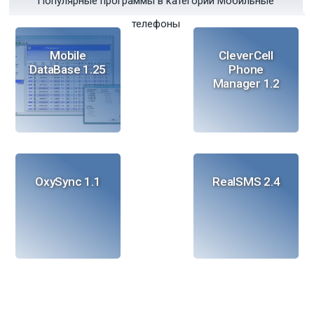
Популярные программы в категории Мобильные
телефоны
Mobile
CleverCell
DataBase 1.25
Phone
Manager 1.2
OxySync 1.1
RealSMS 2.4
Информационный
PiceaHub