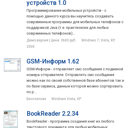
устройств 1.0
Программирование мобильных устройств - с
помощью данного курса вы научитесь создавать
современные программы для мобильных телефонов с
поддержкой Java (т.е. практически для любых
современных телефонов)...
Демо версия | Цена: 3600 руб.
Windows 7, Vista, XP,
2000
GSM-Информ 1.62
GSM-Информ - отправляет смс сообщения с подменой
номера отправителя. Отправлять смс сообщения
можно как по своей собственной базе абонентов так и
по базе сервиса, данные которой можно сортировать
по р...
Бесплатная
Windows Vista, XP
BookReader 2.2.34
BookReader - программа создания книг из любого
текстового документа для любых мобильных