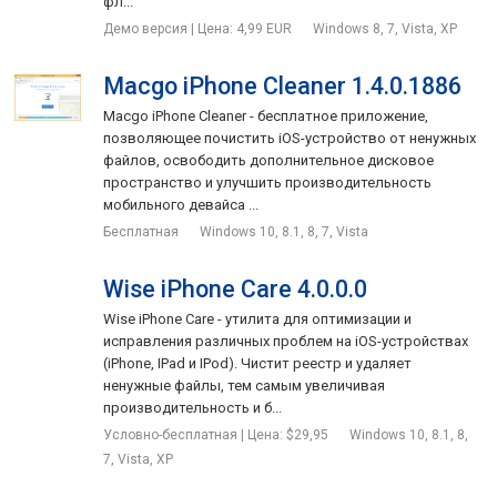
фл...
Демо версия | Цена: 4,99 EUR
Windows 8, 7, Vista, XP
Macgo iPhone Cleaner 1.4.0.1886
Macgo iPhone Cleaner - бесплатное приложение,
позволяющее почистить iOS-устройство от ненужных
файлов, освободить дополнительное дисковое
пространство и улучшить производительность
мобильного девайса ...
Бесплатная
Windows 10, 8.1, 8, 7, Vista
Wise iPhone Care 4.0.0.0
Wise iPhone Care - утилита для оптимизации и
исправления различных проблем на iOS-устройствах
(iPhone, IPad и IPod). Чистит реестр и удаляет
ненужные файлы, тем самым увеличивая
производительность и б...
Условно-бесплатная | Цена: $29,95
Windows 10, 8.1, 8,
7, Vista, XP