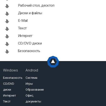
Рабочий стол, десктоп
Диски и файлы
E-Mail
Текст
Интернет
CD/DVD диски
Безопасность
Windows
Android
Безопасность
Система
CD/DVD
Игры
диски
Образование
Интернет
Офис,
Текст
документы