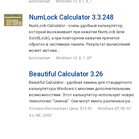
Бесплатная
Windows 10, 8.1, 8, 7
NumLock Calculator 3.3.248
NumLock Calculator - очень удобный калькулятор,
который выскакивает при нажатии NumLock (или
ScrollLock), а при повторном нажатии прячется
обратно в системную панель. Результат вычислений
может автома...
Бесплатная
Windows 10, 8, 7, XP
Beautiful Calculator 3.26
Beautiful Calculator - удобная замена для стандартного
калькулятора Windows с многими дополнительными
возможностями. Этот калькулятор использует новую
технологию "скинов". Они могут иметь различные ра...
Условно-бесплатная | Цена: $19.95
Windows XP, 98, NT
4.x, ME, 2000