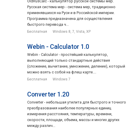
OldRusCalc - калькулятор русской системы мер.
Русская система мер - система мер, традиционно
применявшихся на Руси и в Российской империи.
Программа предназначена для осуществления
быстрого перевода ч...
Бесплатная
Windows 8, 7, Vista, XP
Webin - Calculator 1.0
Webin - Calculator - простейший калькулятор,
выполняющий только стандартные действия
(сложение, вычитание, умножение, деление), который
можно взять с собой на флеш карте....
Бесплатная
Windows 7
Converter 1.20
Converter - небольшая утилита для быстрого и точного
преобразования наиболее популярных единиц
измерения расстояния, температуры, времени,
скорости, площади, объема, массы и многих других
между различ...