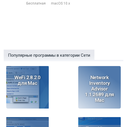
Бесплатная
macOS 10.x
Популярные программы в категории Сети
WeFi 2.8.2.0
Network
для Mac
Inventory
Advisor
1.1.2689 для
Mac