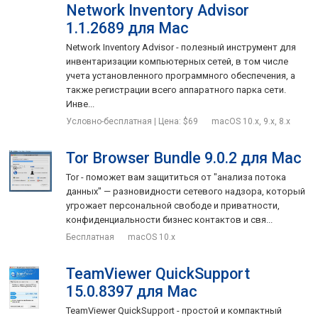
Network Inventory Advisor
1.1.2689 для Mac
Network Inventory Advisor - полезный инструмент для
инвентаризации компьютерных сетей, в том числе
учета установленного программного обеспечения, а
также регистрации всего аппаратного парка сети.
Инве...
Условно-бесплатная | Цена: $69
macOS 10.x, 9.x, 8.x
Tor Browser Bundle 9.0.2 для Mac
Tor - поможет вам защититься от "анализа потока
данных" — разновидности сетевого надзора, который
угрожает персональной свободе и приватности,
конфиденциальности бизнес контактов и свя...
Бесплатная
macOS 10.x
TeamViewer QuickSupport
15.0.8397 для Mac
TeamViewer QuickSupport - простой и компактный