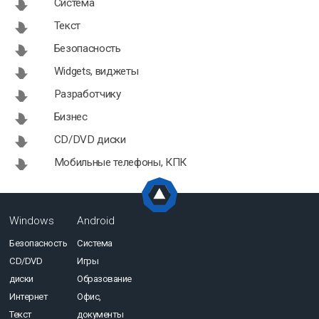
Система
Текст
Безопасность
Widgets, виджеты
Разработчику
Бизнес
CD/DVD диски
Мобильные телефоны, КПК
Windows
Android
Безопасность
Система
CD/DVD
Игры
диски
Образование
Интернет
Офис,
Текст
документы