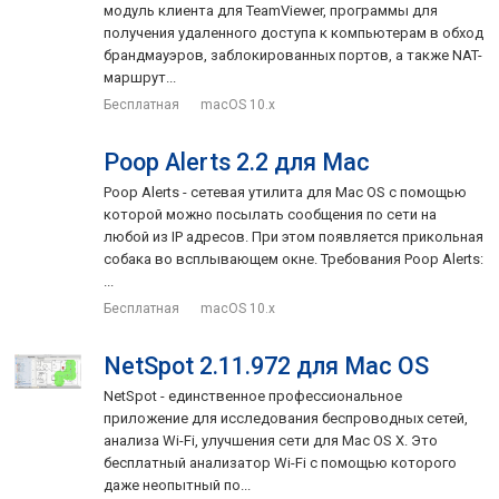
модуль клиента для TeamViewer, программы для
получения удаленного доступа к компьютерам в обход
брандмауэров, заблокированных портов, а также NAT-
маршрут...
Бесплатная
macOS 10.x
Poop Alerts 2.2 для Mac
Poop Alerts - сетевая утилита для Mac OS с помощью
которой можно посылать сообщения по сети на
любой из IP адресов. При этом появляется прикольная
собака во всплывающем окне. Требования Poop Alerts:
...
Бесплатная
macOS 10.x
NetSpot 2.11.972 для Mac OS
NetSpot - единственное профессиональное
приложение для исследования беспроводных сетей,
анализа Wi-Fi, улучшения сети для Mac OS X. Это
бесплатный анализатор Wi-Fi с помощью которого
даже неопытный по...