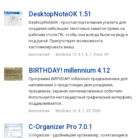
DesktopNoteOK 1.51
DesktopNoteOK - простая портативная утилита для
создания небольших текстовых заметок прямо на
рабочем столе ПК, чтобы они всегда были на виду и
под рукой. Присутствует возможность
кастомизировать внеш...
Бесплатная
Windows 10, 8.1, 8, 7, Vista, XP
BIRTHDAY! millennium 4.12
Программа BIRTHDAY! millennium предназначена для
напоминания о предстоящих днях рождения,
праздниках, заранее запланированных событиях.
Используется нестандартный графический интерфейс,
поддерживается...
Бесплатная
Windows 10, 8, 7, XP, 2000
C-Organizer Pro 7.0.1
C-Organizer - удобнейший органайзер, сочетающий в