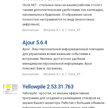
Clock.NET - стильные часы на вашем рабочем столе с
такими дополнительными удобствами, как календарь,
напоминалка и будильник. Отображение часов
полностью настраивается по виду (аналоговые,
цифровые), ...
Бесплатная
Windows 8.1, 8, 7, Vista, XP
Ajour 5.6.4
Ajour - Ваш персональный информационный помощник
для управления всеми важными событиями и
встречами. Являясь достаточно удобным
менеджером персональной информации, Ajour
поможет Вам в: организац...
Бесплатная
Windows 8.1, 8, 7, Vista, XP
Yellowpile 2.53.31.763
Yellowpile - простая, но весьма эффективная
программа для создания и размещения стикеров на
экране Вашего монитора. Работая с большим объемом
информации, порой приходится делать для себя