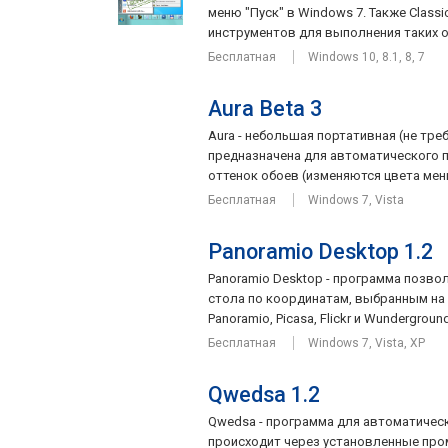
меню "Пуск" в Windows 7. Также Class
инструментов для выполнения таких оп
Бесплатная
Windows 10, 8.1, 8, 7
Aura Beta 3
Aura - небольшая портативная (не тре
предназначена для автоматического 
оттенок обоев (изменяются цвета меню
Бесплатная
Windows 7, Vista
Panoramio Desktop 1.2
Panoramio Desktop - программа позво
стола по координатам, выбранным на 
Panoramio, Picasa, Flickr и Wunderground 
Бесплатная
Windows 7, Vista, XP
Qwedsa 1.2
Qwedsa - программа для автоматическ
происходит через установленные пром