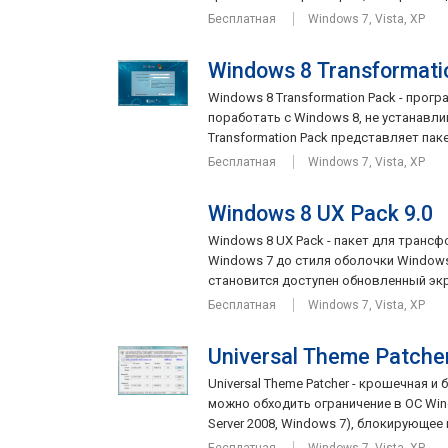
Бесплатная
Windows 7, Vista, XP
Windows 8 Transformati
Windows 8 Transformation Pack - прог
поработать с Windows 8, не устанавли
Transformation Pack представляет пакет
Бесплатная
Windows 7, Vista, XP
Windows 8 UX Pack 9.0
Windows 8 UX Pack - пакет для транс
Windows 7 до стиля оболочки Windows
становится доступен обновленный экра
Бесплатная
Windows 7, Vista, XP
Universal Theme Patcher
Universal Theme Patcher - крошечная 
можно обходить ограничение в ОС Windo
Server 2008, Windows 7), блокирующее 