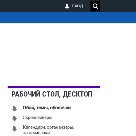
ВХОД
_
РАБОЧИЙ СТОЛ, ДЕСКТОП
Обои, темы, оболочки
Скринсейверы
Календари, органайзеры,
напоминалки