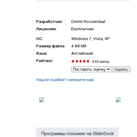
Разработчик:
Dimitri Roozendaal
Лицензия:
Бесплатная
ОС:
Windows 7, Vista, XP
Размер файла:
4.88 Мб
Язык:
Английский
Рейтинг:
4.64
звезд
Нашли ошибки? напишите нам
Программы похожие на SliderDock