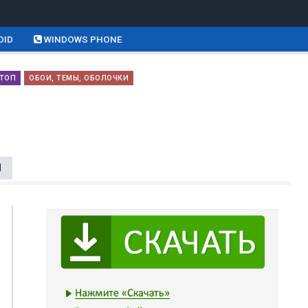
OID
WINDOWS PHONE
КТОП
ОБОИ, ТЕМЫ, ОБОЛОЧКИ
Ы