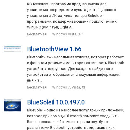
RC Assistant - программа предназначена для
управления посредством пульта дистанционного
управления и ИК-датчика тюнера Beholder
программами, поддерживающими подключение к
WinLIRC (KMPlayer, Light A...
Бесплатная
Windows Vista, XP
BluetoothView 1.66
BluetoothView - небольшая утилита, которая работает
в фоновом режиме и мониторит активность Bluetooth
устройств вокруг вас. Для каждого найденного
устройства отображается следующая информация:
имя и т...
Бесплатная
Windows 7, Vista, XP
BlueSoleil 10.0.497.0
BlueSoleil - одно из наиболее популярных приложений,
которое при помощи Bluetooth поможет соединить
Ваш персональный компьютер или ноутбук с
различными Bluetooth-устройствами, такими как