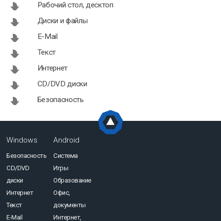
Рабочий стол, десктоп
Диски и файлы
E-Mail
Текст
Интернет
CD/DVD диски
Безопасность
Windows
Android
Безопасность
Система
CD/DVD
Игры
диски
Образование
Интернет
Офис,
Текст
документы
E-Mail
Интернет,