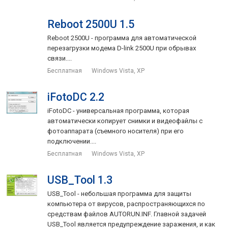
Reboot 2500U 1.5
Reboot 2500U - программа для автоматической
перезагрузки модема D-link 2500U при обрывах
связи....
Бесплатная
Windows Vista, XP
iFotoDC 2.2
iFotoDC - универсальная программа, которая
автоматически копирует снимки и видеофайлы с
фотоаппарата (съемного носителя) при его
подключении....
Бесплатная
Windows Vista, XP
USB_Tool 1.3
USB_Tool - небольшая программа для защиты
компьютера от вирусов, распространяющихся по
средствам файлов AUTORUN.INF. Главной задачей
USB_Tool является предупреждение заражения, и как