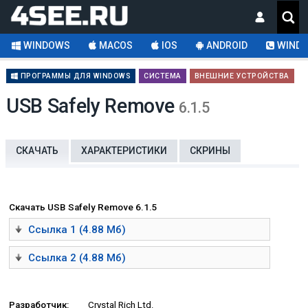
WINDOWS
MACOS
IOS
ANDROID
WINDO
ПРОГРАММЫ ДЛЯ WINDOWS
СИСТЕМА
ВНЕШНИЕ УСТРОЙСТВА
USB Safely Remove
6.1.5
СКАЧАТЬ
ХАРАКТЕРИСТИКИ
СКРИНЫ
Скачать USB Safely Remove 6.1.5
Ссылка 1 (4.88 Мб)
Ссылка 2 (4.88 Мб)
Разработчик:
Crystal Rich Ltd.