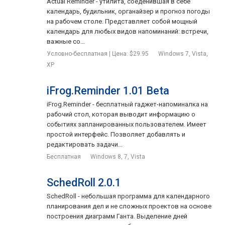
Actual Reminder - утилита, соеденившая в себе
календарь, будильник, органайзер и прогноз погоды
на рабочем столе. Представляет собой мощный
календарь для любых видов напоминаний: встречи,
важные со...
Условно-бесплатная | Цена: $29.95
Windows 7, Vista,
XP
iFrog.Reminder 1.01 Beta
iFrog.Reminder - бесплатный гаджет-напоминалка на
рабочий стол, которая выводит информацию о
событиях запланированных пользователем. Имеет
простой интерфейс. Позволяет добавлять и
редактировать задачи...
Бесплатная
Windows 8, 7, Vista
SchedRoll 2.0.1
SchedRoll - небольшая программа для календарного
планирования дел и не сложных проектов на основе
построения диаграмм Ганта. Выделение дней