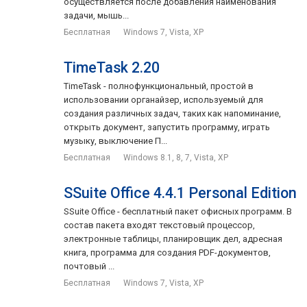
осуществляется после добавления наименования
задачи, мышь...
Бесплатная
Windows 7, Vista, XP
TimeTask 2.20
TimeTask - полнофункциональный, простой в
использовании органайзер, используемый для
создания различных задач, таких как напоминание,
открыть документ, запустить программу, играть
музыку, выключение П...
Бесплатная
Windows 8.1, 8, 7, Vista, XP
SSuite Office 4.4.1 Personal Edition
SSuite Office - бесплатный пакет офисных программ. В
состав пакета входят текстовый процессор,
электронные таблицы, планировщик дел, адресная
книга, программа для создания PDF-документов,
почтовый ...
Бесплатная
Windows 7, Vista, XP