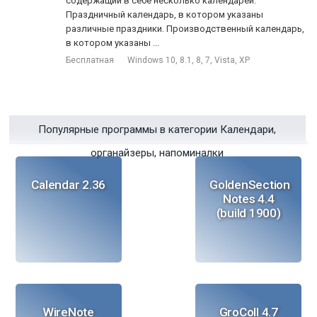
содержащий в себе несколько календарей:
Праздничный календарь, в котором указаны
различные праздники. Производственный календарь,
в котором указаны ...
Бесплатная
Windows 10, 8.1, 8, 7, Vista, XP
Популярные программы в категории Календари,
органайзеры, напоминалки
Calendar 2.36
GoldenSection
Notes 4.4
(build 1900)
WireNote
GroColl 4.7