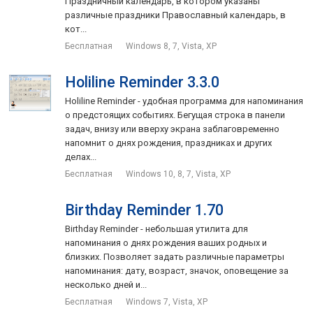
Праздничный календарь, в котором указаны
различные праздники Православный календарь, в
кот...
Бесплатная
Windows 8, 7, Vista, XP
Holiline Reminder 3.3.0
Holiline Reminder - удобная программа для напоминания
о предстоящих событиях. Бегущая строка в панели
задач, внизу или вверху экрана заблаговременно
напомнит о днях рождения, праздниках и других
делах...
Бесплатная
Windows 10, 8, 7, Vista, XP
Birthday Reminder 1.70
Birthday Reminder - небольшая утилита для
напоминания о днях рождения ваших родных и
близких. Позволяет задать различные параметры
напоминания: дату, возраст, значок, оповещение за
несколько дней и...
Бесплатная
Windows 7, Vista, XP