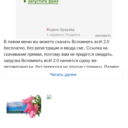
В левом меню вы можете скачать Вспомнить всё! 2.0
бесплатно, без регистрации и ввода смс. Ссылка на
скачивание прямая, поэтому вам не придется ожидать,
загрузка Вспомнить всё! 2.0 начнется сразу же
автоматически, без перехода на другую страницу. Размер
программы составляет 1000 Кб
Читать далее
Вспомнить всё!
- бесплатная программа для напоминания о
днях рождения близких и знакомых вам людей. Есть
возможность просматривать события не только в текущий
день, но и в другие дни. Имеет приятный внешний вид.
Возможности программы: