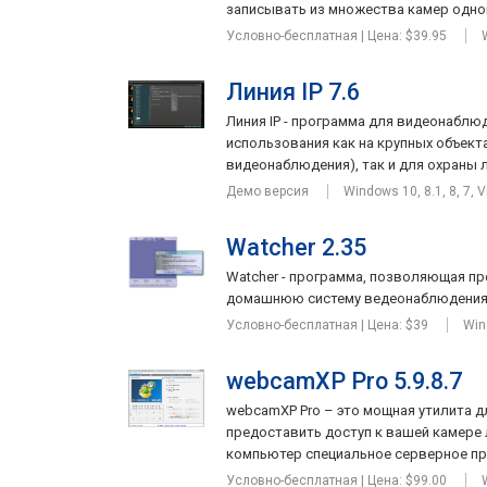
записывать из множества камер однов
Условно-бесплатная | Цена: $39.95
Линия IP 7.6
Линия IP - программа для видеонаблю
использования как на крупных объект
видеонаблюдения), так и для охраны ли
Демо версия
Windows 10, 8.1, 8, 7, V
Watcher 2.35
Watcher - программа, позволяющая пр
домашнюю систему ведеонаблюдения..
Условно-бесплатная | Цена: $39
Win
webcamXP Pro 5.9.8.7
webcamXP Pro – это мощная утилита д
предоставить доступ к вашей камере
компьютер специальное серверное пр
Условно-бесплатная | Цена: $99.00