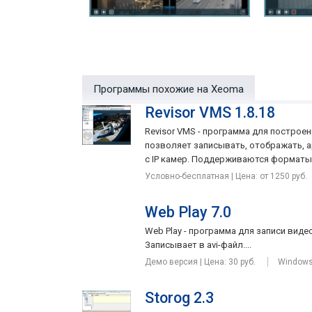
Программы похожие на Xeoma
Revisor VMS 1.8.18
Revisor VMS - программа для построе
позволяет записывать, отображать, 
с IP камер. Поддерживаются форматы J
Условно-бесплатная | Цена: от 1250 руб.
Web Play 7.0
Web Play - программа для записи виде
Записывает в avi-файл....
Демо версия | Цена: 30 руб.
Windows
Storog 2.3