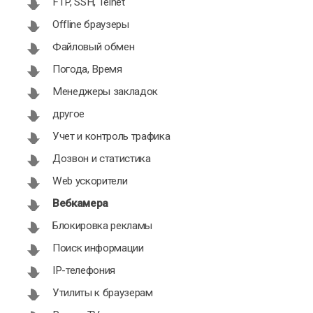
FTP, SSH, Telnet
Offline браузеры
Файловый обмен
Погода, Время
Менеджеры закладок
другое
Учет и контроль трафика
Дозвон и статистика
Web ускорители
Вебкамера
Блокировка рекламы
Поиск информации
IP-телефония
Утилиты к браузерам