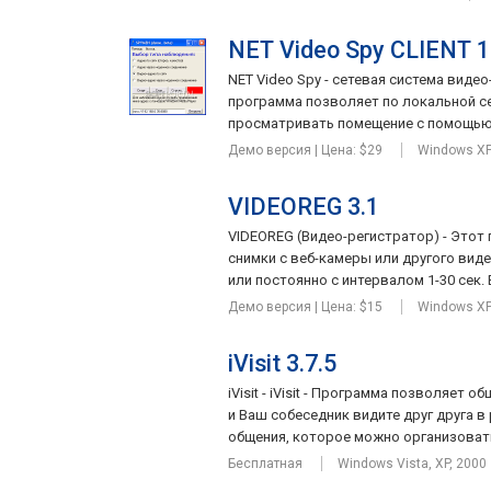
NET Video Spy CLIENT 1
NET Video Spy - сетевая система вид
программа позволяет по локальной се
просматривать помещение с помощью 
Демо версия | Цена: $29
Windows X
VIDEOREG 3.1
VIDEOREG (Видео-регистратор) - Этот
снимки с веб-камеры или другого вид
или постоянно с интервалом 1-30 сек. 
Демо версия | Цена: $15
Windows X
iVisit 3.7.5
iVisit - iVisit - Программа позволяет
и Ваш собеседник видите друг друга в
общения, которое можно организовать 
Бесплатная
Windows Vista, XP, 2000