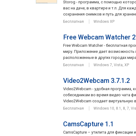
Storog - программа, с помощью которо
вас на даче, в квартире и т.п. Для к
сохранения снимков и путь для хранени
Бесплатная
Windows XP
Free Webcam Watcher 2
Free Webcam Watcher - бесплатная пр
миру. Приложение дает возможность
расположенные в других городах мира 
Бесплатная
Windows 7, Vista, XP
Video2Webcam 3.7.1.2
Video2Webcam - удобная программа, 
собеседникам во время видео чата фи
Video2Webcam создает виртуальную веб
Бесплатная
Windows 10, 8.1, 8, 7, Vi
CamsCapture 1.1
CamsCapture – утилита для фиксации и