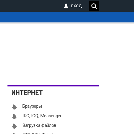
ВХОД
_
ИНТЕРНЕТ
Браузеры
IRC, ICQ, Messenger
Загрузка файлов