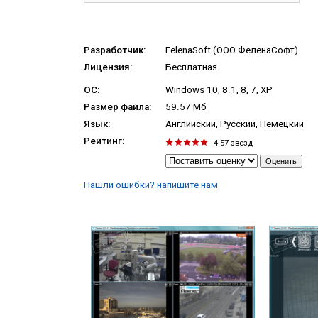
Разработчик:
FelenaSoft (ООО ФеленаСофт)
Лицензия:
Бесплатная
ОС:
Windows 10, 8.1, 8, 7, XP
Размер файла:
59.57 Мб
Язык:
Английский, Русский, Немецкий
Рейтинг:
4.57
звезд
Нашли ошибки? напишите нам