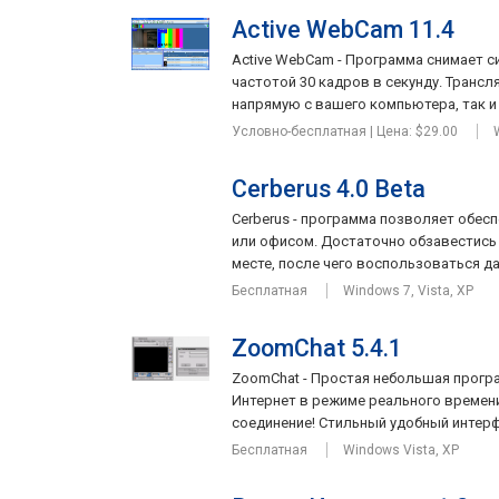
Active WebCam 11.4
Active WebCam - Программа снимает с
частотой 30 кадров в секунду. Транс
напрямую с вашего компьютера, так и 
Условно-бесплатная | Цена: $29.00
Cerberus 4.0 Beta
Cerberus - программа позволяет обес
или офисом. Достаточно обзавестись 
месте, после чего воспользоваться д
Бесплатная
Windows 7, Vista, XP
ZoomChat 5.4.1
ZoomChat - Простая небольшая прогр
Интернет в режиме реального времени
соединение! Стильный удобный интерфе
Бесплатная
Windows Vista, XP