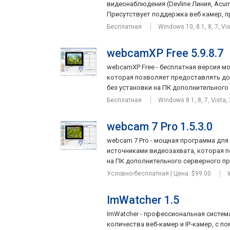
видеонаблюдения (Devline Линия, Acum
Присутствует поддержка веб камер, п
Бесплатная
Windows 10, 8.1, 8, 7, Vi
webcamXP Free 5.9.8.7
webcamXP Free - бесплатная версия м
которая позволяет предоставлять до
без установки на ПК дополнительного 
Бесплатная
Windows 8.1, 8, 7, Vista,
webcam 7 Pro 1.5.3.0
webcam 7 Pro - мощная программа для
источниками видеозахвата, которая п
на ПК дополнительного серверного пр
Условно-бесплатная | Цена: $99.00
ImWatcher 1.5
ImWatcher - профессиональная систе
количества веб-камер и IP-камер, с 