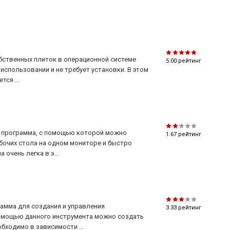
обственных плиток в операционной системе
5.00
рейтинг
использовании и не требует установки. В этом
ся ...
ая программа, с помощью которой можно
1.67
рейтинг
бочих стола на одном мониторе и быстро
очень легка в э...
рамма для создания и управления
3.33
рейтинг
омощью данного инструмента можно создать
бходимо в зависимости ...