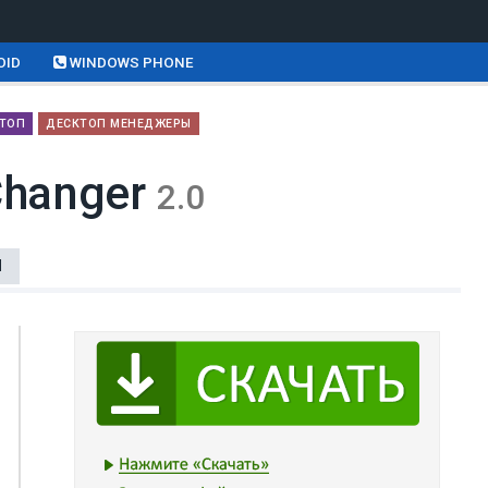
OID
WINDOWS PHONE
КТОП
ДЕСКТОП МЕНЕДЖЕРЫ
Changer
2.0
Ы