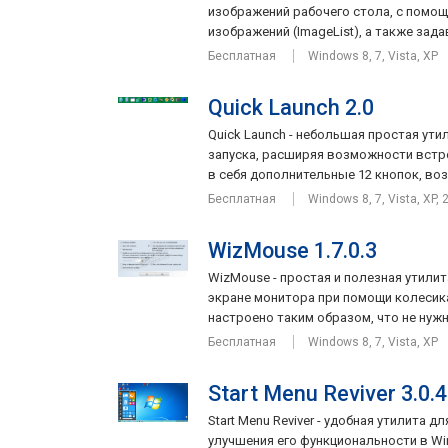
изображений рабочего стола, с помо
изображений (ImageList), а также зада
Бесплатная
Windows 8, 7, Vista, XP
Quick Launch 2.0
Quick Launch - небольшая простая ут
запуска, расширяя возможности встр
в себя дополнительные 12 кнопок, воз
Бесплатная
Windows 8, 7, Vista, XP, 
WizMouse 1.7.0.3
WizMouse - простая и полезная утили
экране монитора при помощи колеси
настроено таким образом, что не нужн
Бесплатная
Windows 8, 7, Vista, XP
Start Menu Reviver 3.0.4
Start Menu Reviver - удобная утилита 
улучшения его функциональности в W