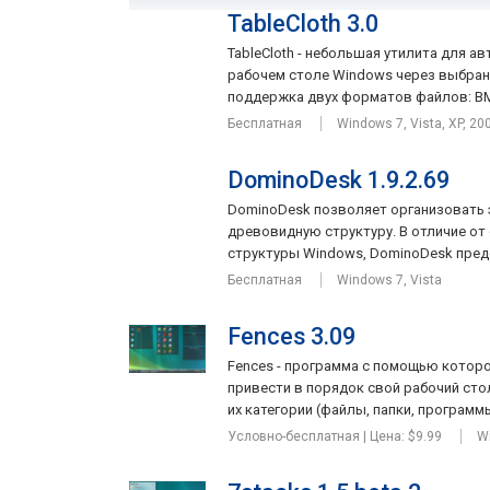
TableCloth 3.0
TableCloth - небольшая утилита для 
рабочем столе Windows через выбран
поддержка двух форматов файлов: BMP,
Бесплатная
Windows 7, Vista, XP, 20
DominoDesk 1.9.2.69
DominoDesk позволяет организовать 
древовидную структуру. В отличие о
структуры Windows, DominoDesk предо
Бесплатная
Windows 7, Vista
Fences 3.09
Fences - программа с помощью котор
привести в порядок свой рабочий сто
их категории (файлы, папки, программы,
Условно-бесплатная | Цена: $9.99
Wi