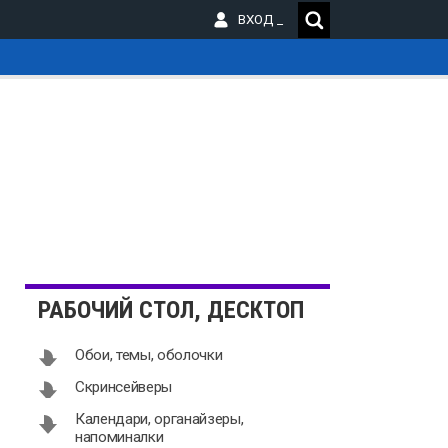
ВХОД
РАБОЧИЙ СТОЛ, ДЕСКТОП
Обои, темы, оболочки
Скринсейверы
Календари, органайзеры,
напоминалки