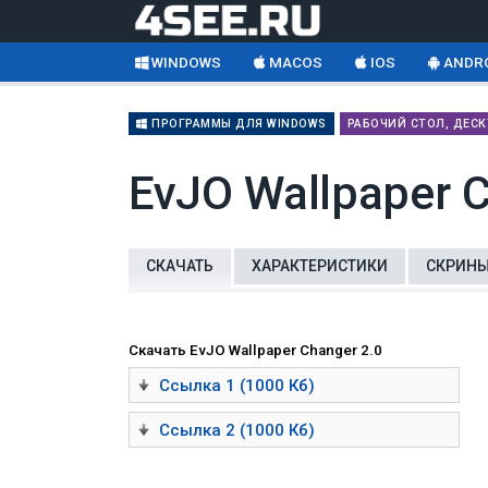
WINDOWS
MACOS
IOS
ANDR
ПРОГРАММЫ ДЛЯ WINDOWS
РАБОЧИЙ СТОЛ, ДЕС
EvJO Wallpaper 
СКАЧАТЬ
ХАРАКТЕРИСТИКИ
СКРИН
Скачать EvJO Wallpaper Changer 2.0
Ссылка 1 (1000 Кб)
Ссылка 2 (1000 Кб)