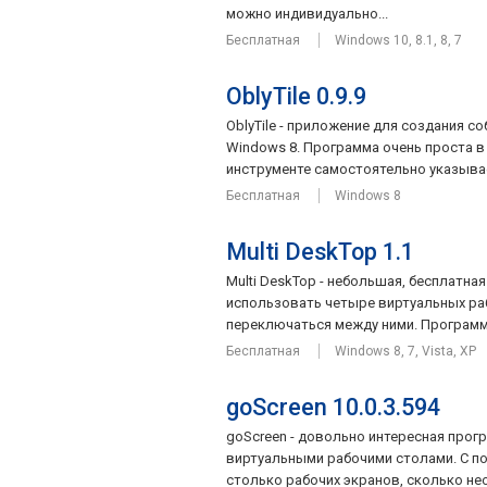
можно индивидуально...
Бесплатная
Windows 10, 8.1, 8, 7
OblyTile 0.9.9
OblyTile - приложение для создания с
Windows 8. Программа очень проста в 
инструменте самостоятельно указывает
Бесплатная
Windows 8
Multi DeskTop 1.1
Multi DeskTop - небольшая, бесплатн
использовать четыре виртуальных ра
переключаться между ними. Программа 
Бесплатная
Windows 8, 7, Vista, XP
goScreen 10.0.3.594
goScreen - довольно интересная прог
виртуальными рабочими столами. С п
столько рабочих экранов, сколько нео