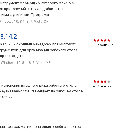
инструмент с помощью которого можно с
н приложений, а также добавлять в
ными функциями. Программ...
Windows 10, 8.1, 8, 7, Vista, XP
8.14.2
ональный оконный менеджер для Microsoft
4.67
рейтинг
трументов для организации рабочего стола.
производитель...
Windows 10, 8.1, 8, 7, Vista, XP
я изменения внешнего вида рабочего стола.
4.00
рейтинг
неузнаваемости. Размещает на рабочем столе
ений, ...
тная программа, включающая в себя редактор