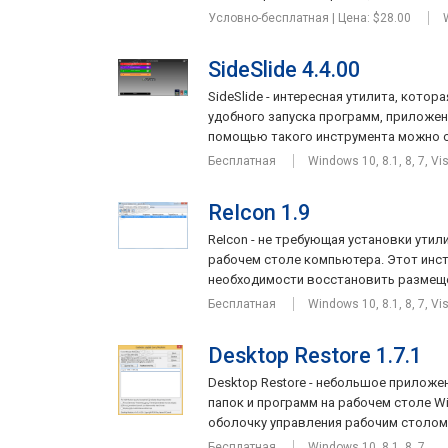
Условно-бесплатная | Цена: $28.00
SideSlide 4.4.00
SideSlide - интересная утилита, кото
удобного запуска программ, приложени
помощью такого инструмента можно со
Бесплатная
Windows 10, 8.1, 8, 7, Vi
ReIcon 1.9
ReIcon - не требующая установки ути
рабочем столе компьютера. Этот инс
необходимости восстановить размеще
Бесплатная
Windows 10, 8.1, 8, 7, Vi
Desktop Restore 1.7.1
Desktop Restore - небольшое приложе
папок и программ на рабочем столе W
оболочку управления рабочим столом, 
Бесплатная
Windows 10, 8.1, 8, 7