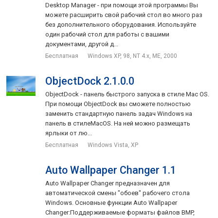
Desktop Manager - при помощи этой программы Вы
можете расширить свой рабочий стол во много раз
без дополнительного оборудования. Используйте
один рабочий стол для работы с вашими
документами, другой д...
Бесплатная
Windows XP, 98, NT 4.x, ME, 2000
ObjectDock 2.1.0.0
ObjectDock - панель быстрого запуска в стиле Mac OS.
При помощи ObjectDock вы сможете полностью
заменить стандартную панель задач Windows на
панель в стилеMacOS. На ней можно размещать
ярлыки от лю...
Бесплатная
Windows Vista, XP
Auto Wallpaper Changer 1.1
Auto Wallpaper Changer предназначен для
автоматической смены "обоев" рабочего стола
Windows. Основные функции Auto Wallpaper
Changer:Поддерживаемые форматы файлов BMP,