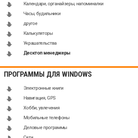
Календари, органайзеры, напоминалки
ObjectDock
Actual
Часы, будильники
2.1.0.0
Window
другое
Manager
8.14.2
Калькуляторы
Украшательства
Десктоп менеджеры
ПРОГРАММЫ ДЛЯ WINDOWS
Электронные книги
Навигация, GPS
Хобби, увлечения
Мобильные телефоны
Деловые программы
Сети