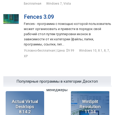
Бесплатная
Windows 7, Vista
Fences 3.09
Fences - программа с помощью которой пользователь
может организовать и привести в порядок свой
рабочий стол путем группировки иконок в
зависимости от их категории (файлы, папки,
программы, ссылки, гип...
Условно-бесплатная | Цена: $9.99
Windows 10, 8.1, 8, 7,
XP
Популярные программы в категории Десктоп
менеджеры
Actual Virtual
WinSplit
Desktops
Revolution
8.14.2
11.04