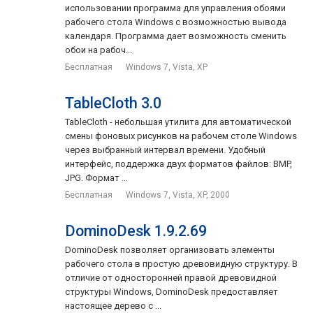
использовании программа для управления обоями
рабочего стола Windows с возможностью вывода
календаря. Программа дает возможность сменить
обои на рабоч...
Бесплатная
Windows 7, Vista, XP
TableCloth 3.0
TableCloth - небольшая утилита для автоматической
смены фоновых рисунков на рабочем столе Windows
через выбранный интервал времени. Удобный
интерфейс, поддержка двух форматов файлов: BMP,
JPG. Формат ...
Бесплатная
Windows 7, Vista, XP, 2000
DominoDesk 1.9.2.69
DominoDesk позволяет организовать элементы
рабочего стола в простую древовидную структуру. В
отличие от односторонней правой древовидной
структуры Windows, DominoDesk предоставляет
настоящее дерево с ...