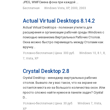
JPEG, WMFСмена фона при каждой ...
Бесплатная
Windows Vista, XP, 2000, 2003
Actual Virtual Desktops 8.14.2
Actual Virtual Desktops - полезная утилита для
расширения и организации рабочей среды Windows с
помощью механизма Виртуальных Рабочих Столов.
Окна можно быстро перемещать между Столами как
вручну...
Условно-бесплатная | Цена: 300 руб.
Windows 10, 8.1, 8,
7, Vista, XP
Crystal Desktop 2.8
Crystal Desktop - менеджер виртуальных рабочих
столов. Бывало ли у вас такое, что на экране не
остается места из-за большого количества окон. Или
просто сложно найти нужное в панели задач? Crystal
D...
Условно-бесплатная | Цена: 30 руб.
Windows 7, Vista,
XP