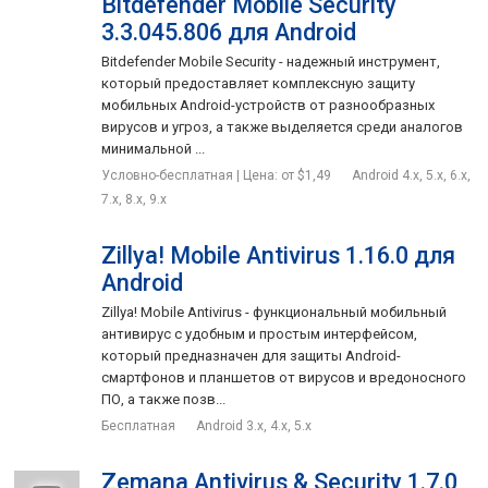
Bitdefender Mobile Security
3.3.045.806 для Android
Bitdefender Mobile Security - надежный инструмент,
который предоставляет комплексную защиту
мобильных Android-устройств от разнообразных
вирусов и угроз, а также выделяется среди аналогов
минимальной ...
Условно-бесплатная | Цена: от $1,49
Android 4.x, 5.x, 6.x,
7.x, 8.x, 9.x
Zillya! Mobile Antivirus 1.16.0 для
Android
Zillya! Mobile Antivirus - функциональный мобильный
антивирус с удобным и простым интерфейсом,
который предназначен для защиты Android-
смартфонов и планшетов от вирусов и вредоносного
ПО, а также позв...
Бесплатная
Android 3.x, 4.x, 5.x
Zemana Antivirus & Security 1.7.0