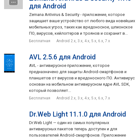
для Android
Zemana Antivirus & Security - приложение, которое
защищает ваше устройство от любого вида новейших
мобильных угроз, таких как вредоносное, шпионское
ПО, вирусов, кейлоггеров и троянов и сохранит в...
Бесплатная
Android 2.x, 3.x, 4.x, 5.x, 6.x, 7.x
AVL 2.5.6 для Android
AVL - антивирусное приложение, которое
предназначено для защиты Android-смартфонов и
планшетов от вирусов и вредоносного ПО. Антивирус
основан на мобильном антивирусном ядре AVL SDK,
который позволяет...
Бесплатная
Android 2.x, 3.x, 4.x, 5.x, 6.x, 7.x
Dr.Web Light 11.1.0 для Android
Dr.Web Light — один из самых популярных
антивирусных пакетов теперь доступен и для
пользователей Android-смартфонов. Приложение