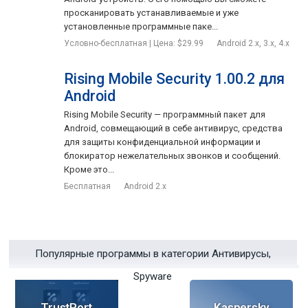
просканировать устанавливаемые и уже
установленные программные паке...
Условно-бесплатная | Цена: $29.99
Android 2.x, 3.x, 4.x
Rising Mobile Security 1.00.2 для
Android
Rising Mobile Security — программный пакет для
Android, совмещающий в себе антивирус, средства
для защиты конфиденциальной информации и
блокиратор нежелательных звонков и сообщений.
Кроме это...
Бесплатная
Android 2.x
Популярные программы в категории Антивирусы,
Spyware
TrustPort
Kaspersky