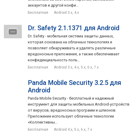
аккаунтов и другой конфи...
Бесплатная
Android 3.x, 4.x
Dr. Safety 2.1.1371 для Android
Dr. Safety - мобильная система защиты данных,
которая основана на облачных технологиях и
позволяет обнаруживать и удалять различные
вредоносные приложения, а также обеспечивает
конфиденциальность поль...
Бесплатная
Android 3.x, 4.x, 5.x, 6.x, 7.x
Panda Mobile Security 3.2.5 для
Android
Panda Mobile Security - бесплатный и надежный
инструмент для защиты мобильных Android-устройств
от вирусов, вредоносных программ и шпионов.
Приложение использует облачные технологии
«Коллективны...
Бесплатная
Android 4.x, 5.x, 6.x, 7.x