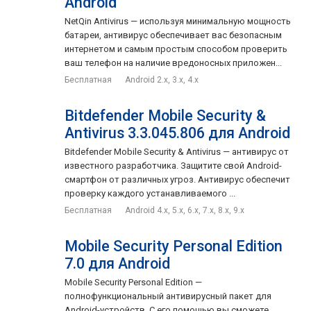
Android
NetQin Antivirus — используя минимальную мощность
батареи, антивирус обеспечивает вас безопасным
интернетом и самым простым способом проверить
ваш телефон на наличие вредоносных приложен...
Бесплатная
Android 2.x, 3.x, 4.x
Bitdefender Mobile Security &
Antivirus 3.3.045.806 для Android
Bitdefender Mobile Security & Antivirus — антивирус от
известного разработчика. Защитите свой Android-
смартфон от различных угроз. Антивирус обеспечит
проверку каждого устанавливаемого ...
Бесплатная
Android 4.x, 5.x, 6.x, 7.x, 8.x, 9.x
Mobile Security Personal Edition
7.0 для Android
Mobile Security Personal Edition —
полнофункциональный антивирусный пакет для
Android-устройств. С его помощью вы сможете