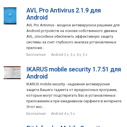
AVL Pro Antivirus 2.1.9 для
Android
AVL Pro Antivirus - мощное антивирусное решение для
Android-устройств на основе собственного движка
AVL, способное обеспечить эффективную защиту
системы за счет глубокого анализа установленных
приложе...
Бесплатная
Android 2.x, 3.x, 4.x, 5.x
IKARUS mobile security 1.7.51 для
Android
IKARUS mobile.security - надежная антивирусная
защита Вашего гаджета от вредоносных программ,
которые могут подстерегать Вас в установленных
приложениях и при ежедневном серфинге в интернете.
Этот инс...
Бесплатная
Android 4.x, 5.x