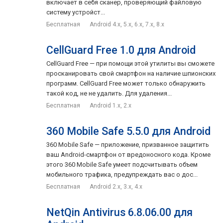
включает в себя сканер, проверяющий файловую
систему устройст...
Бесплатная
Android 4.x, 5.x, 6.x, 7.x, 8.x
CellGuard Free 1.0 для Android
CellGuard Free — при помощи этой утилиты вы сможете
просканировать свой смартфон на наличие шпионских
программ. CellGuard Free может только обнаружить
такой код, не не удалить. Для удаления...
Бесплатная
Android 1.x, 2.x
360 Mobile Safe 5.5.0 для Android
360 Mobile Safe — приложение, призванное защитить
ваш Android-смартфон от вредоносного кода. Кроме
этого 360 Mobile Safe умеет подсчитывать объем
мобильного трафика, предупреждать вас о дос...
Бесплатная
Android 2.x, 3.x, 4.x
NetQin Antivirus 6.8.06.00 для