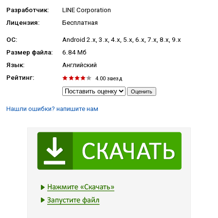
Разработчик:
LINE Corporation
Лицензия:
Бесплатная
ОС:
Android 2.x, 3.x, 4.x, 5.x, 6.x, 7.x, 8.x, 9.x
Размер файла:
6.84 Мб
Язык:
Английский
Рейтинг:
4.00
звезд
Нашли ошибки? напишите нам