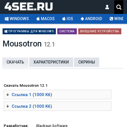
WINDOWS
MACOS
IOS
ANDROID
WINDO
ПРОГРАММЫ ДЛЯ WINDOWS
СИСТЕМА
ВНЕШНИЕ УСТРОЙСТВА
Mousotron
12.1
СКАЧАТЬ
ХАРАКТЕРИСТИКИ
СКРИНЫ
Скачать Mousotron 12.1
Ссылка 1 (1000 Кб)
Ссылка 2 (1000 Кб)
Разработчик:
Blacksun Software