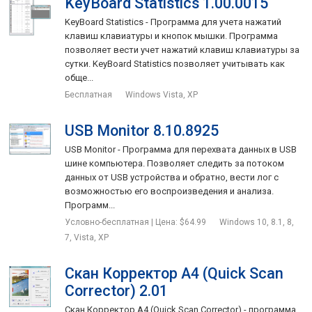
KeyBoard Statistics 1.00.0015
KeyBoard Statistics - Программа для учета нажатий
клавиш клавиатуры и кнопок мышки. Программа
позволяет вести учет нажатий клавиш клавиатуры за
сутки. KeyBoard Statistics позволяет учитывать как
обще...
Бесплатная
Windows Vista, XP
USB Monitor 8.10.8925
USB Monitor - Программа для перехвата данных в USB
шине компьютера. Позволяет следить за потоком
данных от USB устройства и обратно, вести лог с
возможностью его воспроизведения и анализа.
Программ...
Условно-бесплатная | Цена: $64.99
Windows 10, 8.1, 8,
7, Vista, XP
Скан Корректор А4 (Quick Scan
Corrector) 2.01
Скан Корректор А4 (Quick Scan Corrector) - программа