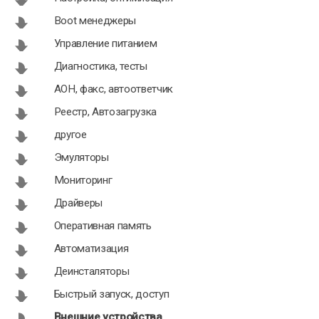
Boot менеджеры
Управление питанием
KseroLite 1.0
Dual Monitor
Диагностика, тесты
Taskbar 1.22
АОН, факс, автоответчик
Реестр, Автозагрузка
другое
Эмуляторы
Мониторинг
Драйверы
Оперативная память
Автоматизация
Деинсталяторы
Быстрый запуск, доступ
Внешние устройства