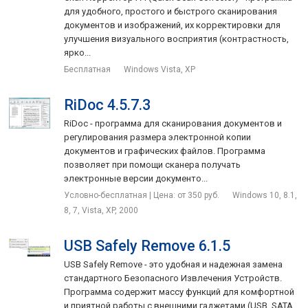
для удобного, простого и быстрого сканирования
документов и изображений, их корректировки для
улучшения визуального восприятия (контрастность,
ярко...
Бесплатная
Windows Vista, XP
RiDoc 4.5.7.3
RiDoc - программа для сканирования документов и
регулирования размера электронной копии
документов и графических файлов. Программа
позволяет при помощи сканера получать
электронные версии документо...
Условно-бесплатная | Цена: от 350 руб.
Windows 10, 8.1,
8, 7, Vista, XP, 2000
USB Safely Remove 6.1.5
USB Safely Remove - это удобная и надежная замена
стандартного Безопасного Извлечения Устройств.
Программа содержит массу функций для комфортной
и приятной работы с внешними гаджетами (USB, SATA,