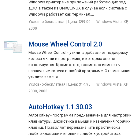
Windows принтере из приложений работающих под
ДОС, а также из UNIX/LINUX в случае если система с
Windows работает как терминал....
Условно-бесплатная | Цена: $99.00
Windows Vista, XP,
2000
Mouse Wheel Control 2.0
Mouse Wheel Control - утилита добавляет поддержку
колеса мыши в программы, в которых оно не
используется. Кроме этого, возможно изменить
назначение колеса в любой программе. Эта мышиная
утилита заменя...
Условно-бесплатная | Цена: $14.95
Windows Vista, XP,
2000, 2003
AutoHotkey 1.1.30.03
AutoHotkey - программа предназначена для настройки
клавиатуры, джойстика и мыши и назначения горячих
клавиш. Позволяет переназначить практически
любые клавиши и кнопки на любых устройствах.