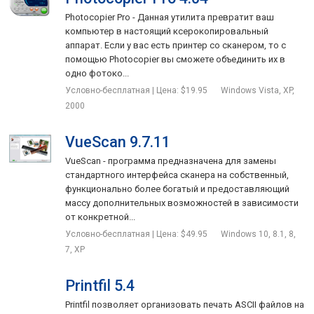
Photocopier Pro - Данная утилита превратит ваш
компьютер в настоящий ксерокопировальный
аппарат. Если у вас есть принтер со сканером, то с
помощью Photocopier вы сможете объединить их в
одно фотоко...
Условно-бесплатная | Цена: $19.95
Windows Vista, XP,
2000
VueScan 9.7.11
VueScan - программа предназначена для замены
стандартного интерфейса сканера на собственный,
функционально более богатый и предоставляющий
массу дополнительных возможностей в зависимости
от конкретной...
Условно-бесплатная | Цена: $49.95
Windows 10, 8.1, 8,
7, XP
Printfil 5.4
Printfil позволяет организовать печать ASCII файлов на