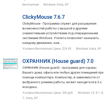
Бесплатная
Windows Vista, XP
ClickyMouse 7.6.7
ClickyMouse - Программа служит для расширения
возможностей работы с мышкой и другими
совместимыми устройствами под операционными
системами Windows. Утилита позволяет назначить
каждому движению, каж...
Условно-бесплатная | Цена: $29.95
Windows Vista, XP
ОХРАННИК (House guard) 7.0
ОХРАННИК (House guard) - программа для охраны
Вашего дома, офиса или любых других помещений при
помощи компьютера. Компьютер, в зависимости от
выбранного режима работы, может находиться в 2-х
исходных...
Условно-бесплатная | Цена: 300 руб.
Windows 10, 8.1, 8,
7, Vista, XP