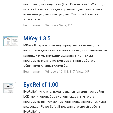
помощью дистанционки (ДУ). Используя SlyControl, с
пульта ДУ можно будет управлять действительно
всем чем угодно и как угодно. С пульта ДУ можно
управлять ...
Бесплатная
Windows Vista, XP
MKey 1.3.5
MKey - В первую очередь программа служит для
настройки действий при нажатии на дополнительные
клавиши мультимедийных клавиатур. Так же
программу можно использовать при работе с
обычными клавиатурами б...
Бесплатная
Windows 10, 8.1, 8, 7, Vista, XP
EyeRelief 1.00
EyeRelief - утилита, предназначенная для настройки
LCD-мониторов. Сразу стоит сказать, что эту
программу выпускают авторы популярного твикера
видеокарт PowerStrip. В результате своей работы
EyeRelief ...