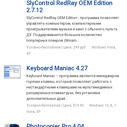
SlyControl RedRay OEM Edition
2.7.12
SlyControl RedRay OEM Edition - программа позволяет
управлять компьютером, компьютерными
проигрывателями музыки и кино с обычного пульта
ДУ. Поддерживается большое количество
популярных плееров (Winam...
Условно-бесплатная | Цена: 299 руб.
Windows Vista,
XP
Keyboard Maniac 4.27
Keyboard Maniac – программа является менеджером
горячих клавиш, который позволяет работать с
нестандартными клавишами на мультимедийных
расширенных клавиатурах, без установки
дополнительных драй...
Условно-бесплатная | Цена: $19.95
Windows 10, 8, 7,
Vista, XP
Photocopier Pro 4.04