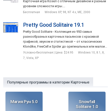
Карточная игра Козел с отличным дизайном и разным
уровнем сложности игры....
Бесплатная
Windows XP, 98, NT 4.x, ME, 2000
Pretty Good Solitaire 19.1
Pretty Good Solitaire - Коллекция из 950 самых
разнообразных карточных пасьянсов с красивой
графикой, звуком и статистикой – от классических
Klondike, FreeCell и Spider до оригинальных или малои...
Условно-бесплатная | Цена: $24.95
Windows 10, 8.1, 8,
7, Vista, XP
Популярные программы в категории Карточные
Магия Рун 5.0
Snowfall
Solitaire 1.0