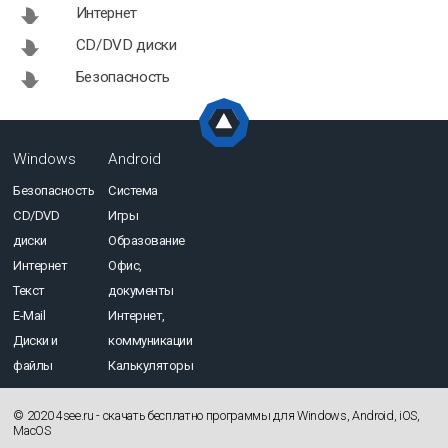
Интернет
CD/DVD диски
Безопасность
Windows
Android
Безопасность
Система
CD/DVD
Игры
диски
Образование
Интернет
Офис,
Текст
документы
E-Mail
Интернет,
Диски и
коммуникации
файлы
Калькуляторы
© 2020 4see.ru - cкачать бесплатно программы для Windows, Android, iOS,
MacOS