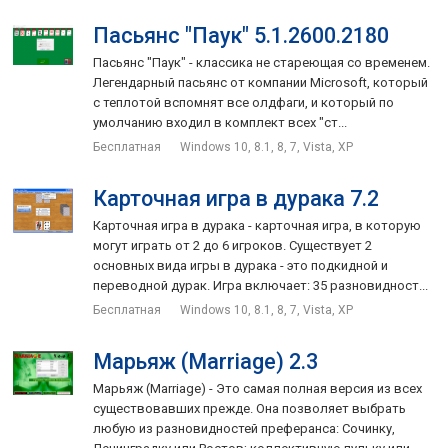
Пасьянс "Паук" 5.1.2600.2180
Пасьянс "Паук" - классика не стареющая со временем.
Легендарный пасьянс от компании Microsoft, который
с теплотой вспомнят все олдфаги, и который по
умолчанию входил в комплект всех "ст...
Бесплатная
Windows 10, 8.1, 8, 7, Vista, XP
Карточная игра в дурака 7.2
Карточная игра в дурака - карточная игра, в которую
могут играть от 2 до 6 игроков. Существует 2
основных вида игры в дурака - это подкидной и
переводной дурак. Игра включает: 35 разновидност...
Бесплатная
Windows 10, 8.1, 8, 7, Vista, XP
Марьяж (Marriage) 2.3
Марьяж (Marriage) - Это самая полная версия из всех
существовавших прежде. Она позволяет выбрать
любую из разновидностей преферанса: Сочинку,