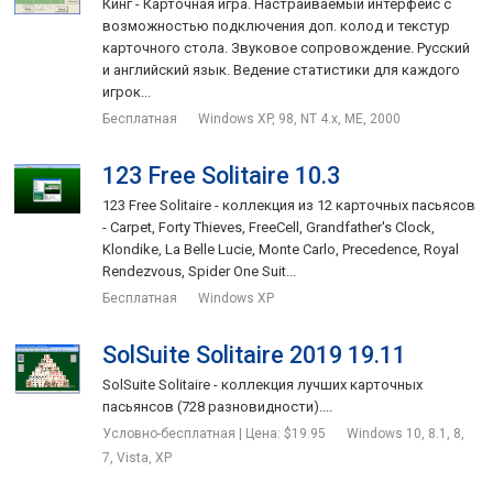
Кинг - Карточная игра. Настраиваемый интерфейс с
возможностью подключения доп. колод и текстур
карточного стола. Звуковое сопровождение. Русский
и английский язык. Ведение статистики для каждого
игрок...
Бесплатная
Windows XP, 98, NT 4.x, ME, 2000
123 Free Solitaire 10.3
123 Free Solitaire - коллекция из 12 карточных пасьясов
- Carpet, Forty Thieves, FreeCell, Grandfather's Clock,
Klondike, La Belle Lucie, Monte Carlo, Precedence, Royal
Rendezvous, Spider One Suit...
Бесплатная
Windows XP
SolSuite Solitaire 2019 19.11
SolSuite Solitaire - коллекция лучших карточных
пасьянсов (728 разновидности)....
Условно-бесплатная | Цена: $19.95
Windows 10, 8.1, 8,
7, Vista, XP