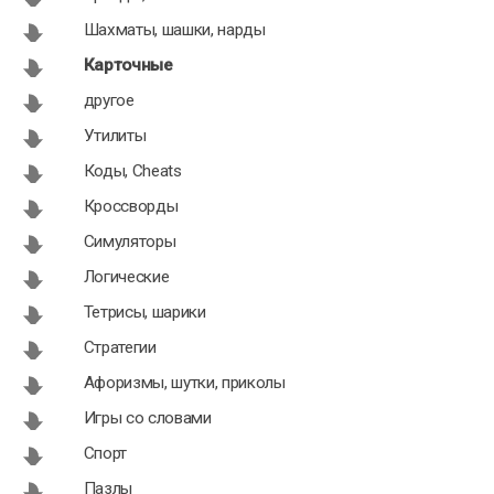
Шахматы, шашки, нарды
Кинг 3.02
Карточная
Карточные
игра Бура
другое
2.01
Утилиты
Коды, Cheats
Кроссворды
Симуляторы
Логические
Тетрисы, шарики
Стратегии
Афоризмы, шутки, приколы
Игры со словами
Спорт
Пазлы