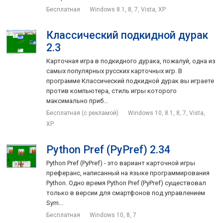
Бесплатная
Windows 8.1, 8, 7, Vista, XP
Классический подкидной дурак
2.3
Карточная игра в подкидного дурака, пожалуй, одна из
самых популярных русских карточных игр. В
программе Классический подкидной дурак вы играете
против компьютера, стиль игры которого
максимально приб...
Бесплатная (с рекламой)
Windows 10, 8.1, 8, 7, Vista,
XP
Python Pref (PyPref) 2.34
Python Pref (PyPref) - это вариант карточной игры
преферанс, написанный на языке программирования
Python. Одно время Python Pref (PyPref) существовал
только в версии для смартфонов под управлением
Sym...
Бесплатная
Windows 10, 8, 7