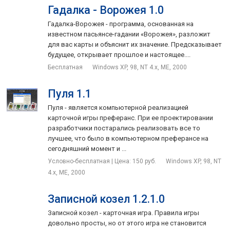
Гадалка - Ворожея 1.0
Гадалка-Ворожея - программа, основанная на
известном пасьянсе-гадании «Ворожея», разложит
для вас карты и объяснит их значение. Предсказывает
будущее, открывает прошлое и настоящее....
Бесплатная
Windows XP, 98, NT 4.x, ME, 2000
Пуля 1.1
Пуля - является компьютерной реализацией
карточной игры преферанс. При ее проектировании
разработчики постарались реализовать все то
лучшее, что было в компьютерном преферансе на
сегодняшний момент и ...
Условно-бесплатная | Цена: 150 руб.
Windows XP, 98, NT
4.x, ME, 2000
Записной козел 1.2.1.0
Записной козел - карточная игра. Правила игры
довольно просты, но от этого игра не становится