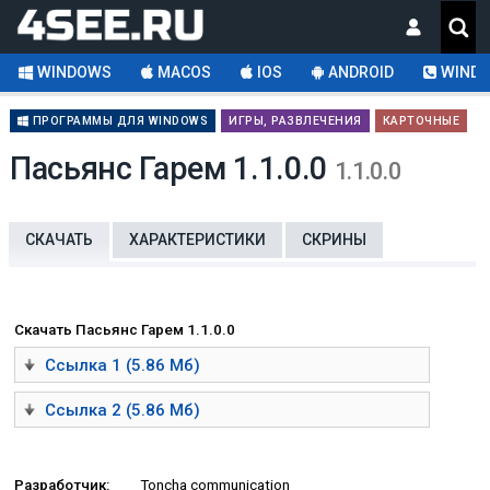
WINDOWS
MACOS
IOS
ANDROID
WINDO
ПРОГРАММЫ ДЛЯ WINDOWS
ИГРЫ, РАЗВЛЕЧЕНИЯ
КАРТОЧНЫЕ
Пасьянс Гарем 1.1.0.0
1.1.0.0
СКАЧАТЬ
ХАРАКТЕРИСТИКИ
СКРИНЫ
Скачать Пасьянс Гарем 1.1.0.0
Ссылка 1 (5.86 Мб)
Ссылка 2 (5.86 Мб)
Разработчик:
Toncha communication