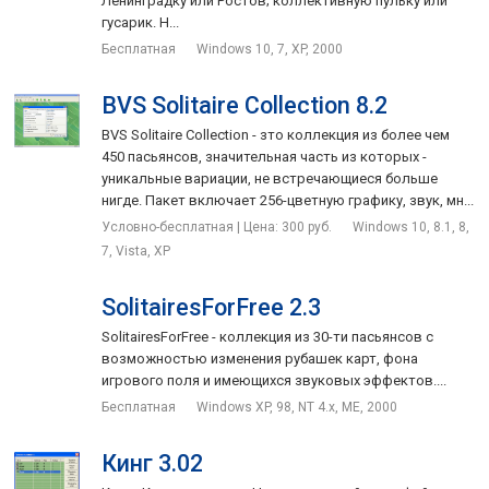
Ленинградку или Ростов; коллективную пульку или
гусарик. Н...
Бесплатная
Windows 10, 7, XP, 2000
BVS Solitaire Collection 8.2
BVS Solitaire Collection - зто коллекция из более чем
450 пасьянсов, значительная часть из которых -
уникальные вариации, не встречающиеся больше
нигде. Пакет включает 256-цветную графику, звук, мн...
Условно-бесплатная | Цена: 300 руб.
Windows 10, 8.1, 8,
7, Vista, XP
SolitairesForFree 2.3
SolitairesForFree - коллекция из 30-ти пасьянсов с
возможностью изменения рубашек карт, фона
игрового поля и имеющихся звуковых эффектов....
Бесплатная
Windows XP, 98, NT 4.x, ME, 2000
Кинг 3.02