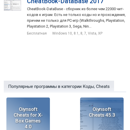
CheatBook-DataBase 2017
CheatBook-DataBase - cборник из более чем 22000 чит-
кодов к играм. Есть не только коды но и прохождения,
причем не только для PC-игр (Walkthroughs, Playstation,
Playstation 2, Playstation 3, Sega, Nin...
Бесплатная
Windows 10, 8.1, 8, 7, Vista, XP
Популярные программы в категории Коды, Cheats
Oiynsoft
Oiynsoft
Cheats for X-
Cheats 45.3
Box Games
4.0