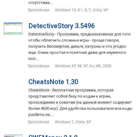
отсутствие...
Бесплатная
Windows 10, 8.1, 8, 7, Vista, XP
DetectiveStory 3.5496
DetectiveStory - Программа, предназначенная для того
чтобы облегчить сложные игры - проще говоря,
получить бессмертие, деньги, патроны и что угодно
еще. Очень простая и понятная даже для неумелого
пол...
Бесплатная
Windows XP, 98, NT 4.x, ME, 2000
CheatsNote 1.30
CheatsNote - бесплатная программа, которая
представляет собой базу по кодам к играм,
прохождению и советам (на данный момент содержит
более 4600 игр). Для удобства пользователя все коды
разбиты на ...
Бесплатная
Windows 7, Vista, XP