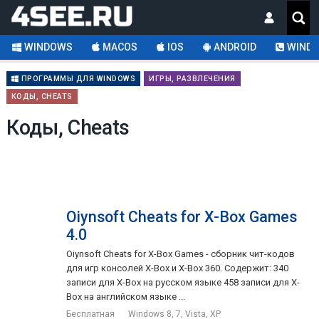
WINDOWS
MACOS
IOS
ANDROID
WINDO
ПРОГРАММЫ ДЛЯ WINDOWS
ИГРЫ, РАЗВЛЕЧЕНИЯ
КОДЫ, CHEATS
Коды, Cheats
Oiynsoft Cheats for X-Box Games
4.0
Oiynsoft Cheats for X-Box Games - сборник чит-кодов
для игр консолей X-Box и X-Box 360. Содержит: 340
записи для X-Box на русском языке 458 записи для X-
Box на английском языке ...
Бесплатная
Windows 8, 7, Vista, XP