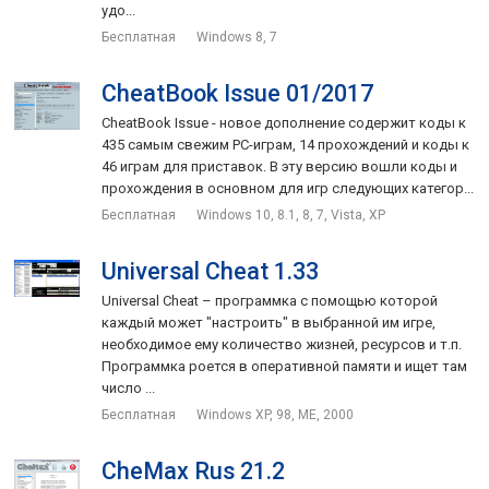
удо...
Бесплатная
Windows 8, 7
CheatBook Issue 01/2017
CheatBook Issue - новое дополнение содержит коды к
435 самым свежим PC-играм, 14 прохождений и коды к
46 играм для приставок. В эту версию вошли коды и
прохождения в основном для игр следующих категор...
Бесплатная
Windows 10, 8.1, 8, 7, Vista, XP
Universal Cheat 1.33
Universal Cheat – программка с помощью которой
каждый может "настроить" в выбранной им игре,
необходимое ему количество жизней, ресурсов и т.п.
Программка роется в оперативной памяти и ищет там
число ...
Бесплатная
Windows XP, 98, ME, 2000
CheMax Rus 21.2