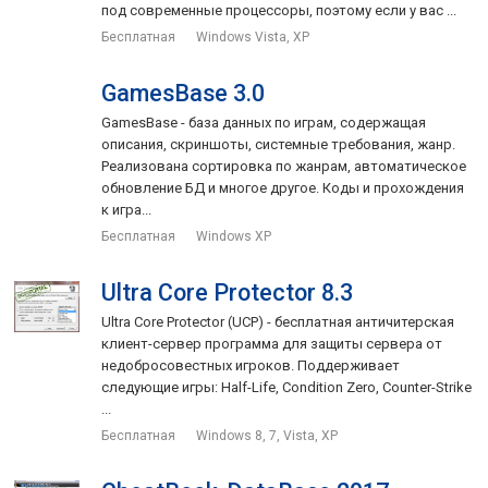
под современные процессоры, поэтому если у вас ...
Бесплатная
Windows Vista, XP
GamesBase 3.0
GamesBase - база данных по играм, содержащая
описания, скриншоты, системные требования, жанр.
Реализована сортировка по жанрам, автоматическое
обновление БД и многое другое. Коды и прохождения
к игра...
Бесплатная
Windows XP
Ultra Core Protector 8.3
Ultra Core Protector (UCP) - бесплатная античитерская
клиент-сервер программа для защиты сервера от
недобросовестных игроков. Поддерживает
следующие игры: Half-Life, Condition Zero, Counter-Strike
...
Бесплатная
Windows 8, 7, Vista, XP