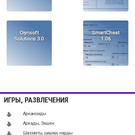
Oiynsoft
SmartCheat
Solutions 3.0
1.06
CheatBook
Universal
Issue 01/2017
Cheat 1.33
ИГРЫ, РАЗВЛЕЧЕНИЯ
Арканоиды
Аркады, Экшен
Шахматы, шашки, нарды