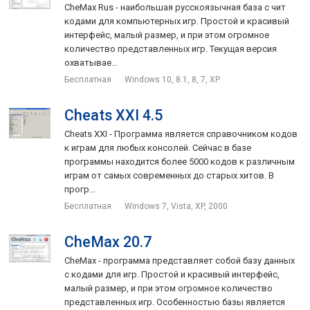
CheMax Rus - наибольшая русскоязычная база с чит
кодами для компьютерных игр. Простой и красивый
интерфейс, малый размер, и при этом огромное
количество представленных игр. Текущая версия
охватывае...
Бесплатная
Windows 10, 8.1, 8, 7, XP
Cheats XXI 4.5
Cheats XXI - Программа является справочником кодов
к играм для любых консолей. Сейчас в базе
программы находится более 5000 кодов к различным
играм от самых современных до старых хитов. В
прогр...
Бесплатная
Windows 7, Vista, XP, 2000
CheMax 20.7
CheMax - программа представляет собой базу данных
с кодами для игр. Простой и красивый интерфейс,
малый размер, и при этом огромное количество
представленных игр. Особенностью базы является