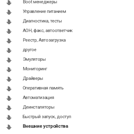
Boot менеджеры
Управление питанием
KseroLite 1.0
Dual Monitor
Диагностика, тесты
Taskbar 1.22
АОН, факс, автоответчик
Реестр, Автозагрузка
другое
Эмуляторы
Мониторинг
Драйверы
Оперативная память
Автоматизация
Деинсталяторы
Быстрый запуск, доступ
Внешние устройства