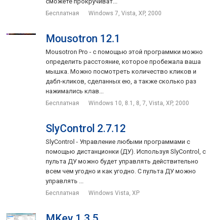
сможете прокручиват...
Бесплатная
Windows 7, Vista, XP, 2000
Mousotron 12.1
Mousotron Pro - с помощью этой программки можно
определить расстояние, которое пробежала ваша
мышка. Можно посмотреть количество кликов и
дабл-кликов, сделанных ею, а также сколько раз
нажимались клав...
Бесплатная
Windows 10, 8.1, 8, 7, Vista, XP, 2000
SlyControl 2.7.12
SlyControl - Управление любыми программами с
помощью дистанционки (ДУ). Используя SlyControl, с
пульта ДУ можно будет управлять действительно
всем чем угодно и как угодно. С пульта ДУ можно
управлять ...
Бесплатная
Windows Vista, XP
MKey 1.3.5