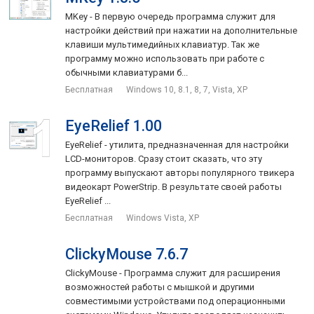
MKey - В первую очередь программа служит для
настройки действий при нажатии на дополнительные
клавиши мультимедийных клавиатур. Так же
программу можно использовать при работе с
обычными клавиатурами б...
Бесплатная
Windows 10, 8.1, 8, 7, Vista, XP
EyeRelief 1.00
EyeRelief - утилита, предназначенная для настройки
LCD-мониторов. Сразу стоит сказать, что эту
программу выпускают авторы популярного твикера
видеокарт PowerStrip. В результате своей работы
EyeRelief ...
Бесплатная
Windows Vista, XP
ClickyMouse 7.6.7
ClickyMouse - Программа служит для расширения
возможностей работы с мышкой и другими
совместимыми устройствами под операционными