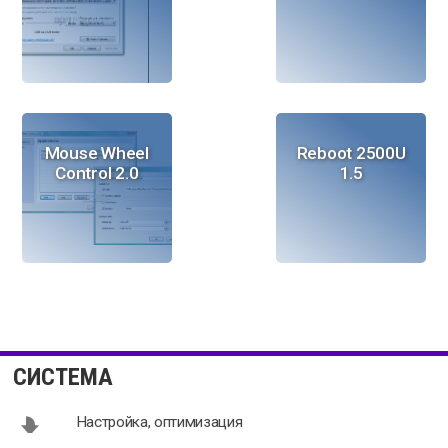
Mouse Wheel
Reboot 2500U
Control 2.0
1.5
UltraMon
Zentimo
3.4.1
xStorage
СИСТЕМА
Manager 2.1.5
Настройка, оптимизация