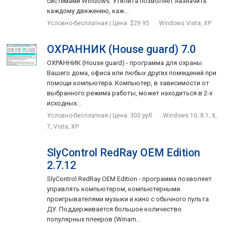
системами Windows. Утилита позволяет назначить
каждому движению, каж...
Условно-бесплатная | Цена: $29.95
Windows Vista, XP
ОХРАННИК (House guard) 7.0
ОХРАННИК (House guard) - программа для охраны
Вашего дома, офиса или любых других помещений при
помощи компьютера. Компьютер, в зависимости от
выбранного режима работы, может находиться в 2-х
исходных...
Условно-бесплатная | Цена: 300 руб.
Windows 10, 8.1, 8,
7, Vista, XP
SlyControl RedRay OEM Edition
2.7.12
SlyControl RedRay OEM Edition - программа позволяет
управлять компьютером, компьютерными
проигрывателями музыки и кино с обычного пульта
ДУ. Поддерживается большое количество
популярных плееров (Winam...