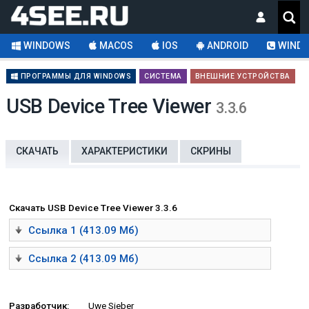
WINDOWS
MACOS
IOS
ANDROID
WINDO
ПРОГРАММЫ ДЛЯ WINDOWS
СИСТЕМА
ВНЕШНИЕ УСТРОЙСТВА
USB Device Tree Viewer
3.3.6
СКАЧАТЬ
ХАРАКТЕРИСТИКИ
СКРИНЫ
Скачать USB Device Tree Viewer 3.3.6
Ссылка 1 (413.09 Мб)
Ссылка 2 (413.09 Мб)
Разработчик:
Uwe Sieber