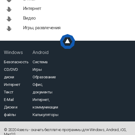
Интернет
Видео
Игры, развлечения
Windows
Android
Безопасность
Система
CD/DVD
Игры
диски
Образование
Интернет
Офис,
Текст
документы
E-Mail
Интернет,
Диски и
коммуникации
файлы
Калькуляторы
© 2020 4see.ru - cкачать бесплатно программы для Windows, Android, iOS,
MacOS