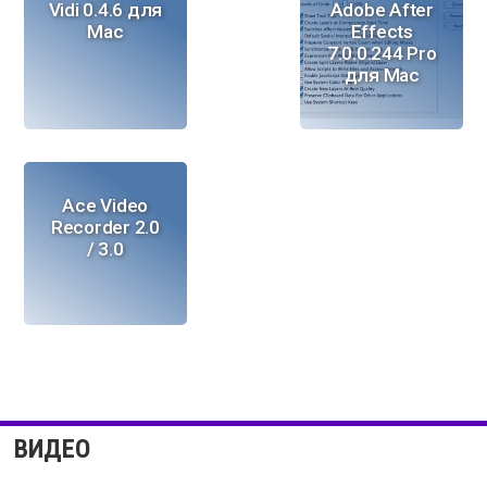
Vidi 0.4.6 для
Adobe After
Mac
Effects
7.0.0.244 Pro
для Mac
Ace Video
Recorder 2.0
/ 3.0
ВИДЕО