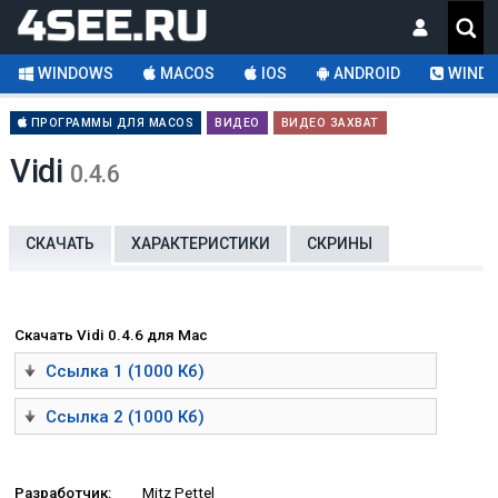
WINDOWS
MACOS
IOS
ANDROID
WINDO
ПРОГРАММЫ ДЛЯ MACOS
ВИДЕО
ВИДЕО ЗАХВАТ
Vidi
0.4.6
СКАЧАТЬ
ХАРАКТЕРИСТИКИ
СКРИНЫ
Скачать Vidi 0.4.6 для Mac
Ссылка 1 (1000 Кб)
Ссылка 2 (1000 Кб)
Разработчик:
Mitz Pettel