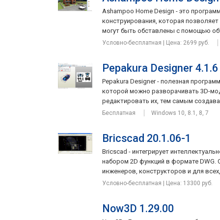
Ashampoo Home Design - это программ
конструирования, которая позволяет 
могут быть обставлены с помощью объе
Условно-бесплатная | Цена: 2699 руб.
Pepakura Designer 4.1.6
Pepakura Designer - полезная програ
которой можно разворачивать 3D-мод
редактировать их, тем самым создавая
Бесплатная
Windows 10, 8.1, 8, 7
Bricscad 20.1.06-1
Bricscad - интегрирует интеллектуал
набором 2D функций в формате DWG. 
инженеров, конструкторов и для всех, 
Условно-бесплатная | Цена: 13300 руб.
Now3D 1.29.00