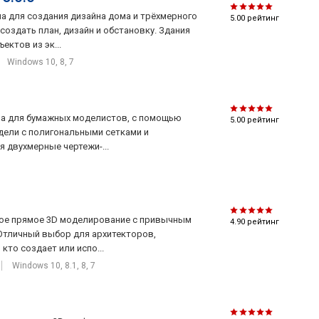
а для создания дизайна дома и трёхмерного
5.00
рейтинг
создать план, дизайн и обстановку. Здания
ктов из эк...
Windows 10, 8, 7
мма для бумажных моделистов, с помощью
5.00
рейтинг
ели с полигональными сетками и
 двухмерные чертежи-...
ьное прямое 3D моделирование с привычным
4.90
рейтинг
Отличный выбор для архитекторов,
кто создает или испо...
Windows 10, 8.1, 8, 7