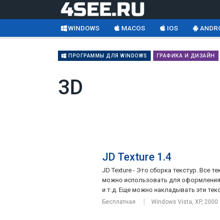
WINDOWS
MACOS
IOS
ANDR
ПРОГРАММЫ ДЛЯ WINDOWS
ГРАФИКА И ДИЗАЙН
3D
JD Texture 1.4
JD Texture - Это сборка текстур. Все 
можно использовать для оформления с
и т.д. Еще можно накладывать эти текс
Бесплатная
Windows Vista, XP, 2000