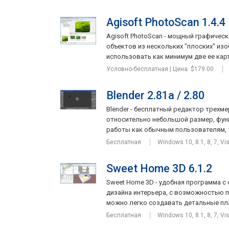
Agisoft PhotoScan 1.4.4
Agisoft PhotoScan - мощный графичес
объектов из нескольких "плоских" из
использовать как минимум две ее карти
Условно-бесплатная | Цена: $179.00
Blender 2.81a / 2.80
Blender - бесплатный редактор трехме
относительно небольшой размер, функ
работы как обычным пользователям, т
Бесплатная
Windows 10, 8.1, 8, 7, Vi
Sweet Home 3D 6.1.2
Sweet Home 3D - удобная программа 
дизайна интерьера, с возможностью 
можно легко создавать детальные пла
Бесплатная
Windows 10, 8.1, 8, 7, Vi