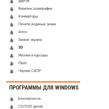
другое
Визитки, полиграфия
Конверторы
Печати, водяные знаки
Фото
Захват экрана
3D
Иконки и курсоры
Flash
Чертеж, САПР
ПРОГРАММЫ ДЛЯ WINDOWS
Безопасность
CD/DVD диски