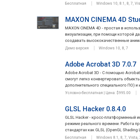
Бесплатная
Windows 10, 8.1, 8, 7, Vi
MAXON CINEMA 4D Stud
MAXON CINEMA 4D - простая в исполь
визуализации, при помощи которой д
создавать высококачественные анимац
Демо версия
Windows 10, 8, 7
Adobe Acrobat 3D 7.0.7
Adobe Acrobat 3D - С помощью Acroba
смогут легко конвертировать объект
дополнительного специального ПО) и и
Условно-бесплатная | Цена: $995.00
GLSL Hacker 0.8.4.0
GLSL Hacker - кросс-платформенный и
режиме реального времени. Работа п
стандартах как GLSL (OpenGL Shading La
Бесплатная
Windows 8.1, 8, 7, Vista,