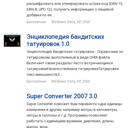
расшифровать или сгенерировать штрих-код (EAN-13,
EAN-8, UPC-12), получить информацию о пищевой
добавке по ее ...
Бесплатная
Windows Vista, XP, 2000
Энциклопедия бандитских
татуировок 1.0
Энциклопедия бандитских татуировок - Справочник по
татуировкам, выполненный в виде CHM-файла.
Включает такие разделы:Часто встречающиеся
татуировкиНасильственные татуировкиТатуировки
секс меньшинствЗ...
Бесплатная
Windows Vista, XP, 2000
Super Converter 2007 3.0
Super Converter поможет Вам перевести одни единицы
измерения в другие, например метры в километры,
литры в галлоны и т.д. Программа позволяет
работать с единицами времени, давления, длины,
массы, мощ...