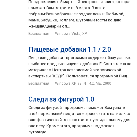
Поздравления с 8 марта - Электронная книга, которая
поможет Вам встретить 8 марта. В книге
собраны:Разнообразные поздравления: Любимой,
Маме, Бабушке, Коллеге, ШуточныеТосты ко дню
женщинСценарии к п...
Бесплатная
Windows Vista, XP
Пищевые добавки 1.1 / 2.0
Пищевые добавки - программа содержит базу данных
наиболее вредных пищевых добавок Е. Составлена по
материалам Центра независимой экологической
экспертизы "КЕДР". Пользоваться программой Пищ...
Бесплатная
Windows XP, 98, NT 4.x, ME, 2000
Следи за фигурой 1.0
Следи за фигурой - программа поможет Вам узнать
свой нормальный вес, а также рассчитать насколько
ваш фактический вес соответствует идеальному для
вас весу. Кроме этого, программа подскажет
суточную ...