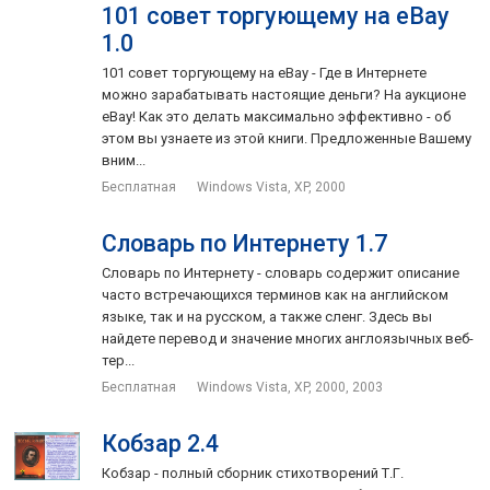
101 совет торгующему на eBay
1.0
101 совет торгующему на eBay - Где в Интернете
можно зарабатывать настоящие деньги? На аукционе
eBay! Как это делать максимально эффективно - об
этом вы узнаете из этой книги. Предложенные Вашему
вним...
Бесплатная
Windows Vista, XP, 2000
Словарь по Интернету 1.7
Словарь по Интернету - словарь содержит описание
часто встречающихся терминов как на английском
языке, так и на русском, а также сленг. Здесь вы
найдете перевод и значение многих англоязычных веб-
тер...
Бесплатная
Windows Vista, XP, 2000, 2003
Кобзар 2.4
Кобзар - полный сборник стихотворений Т.Г.