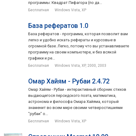
программы: Квадрат Пифагора (по да...
Бесплатная
Windows Vista, XP
База рефератов 1.0
База рефератов - программа, которая позволит вам
легко и удобно искать рефераты и курсовые в
огромной базе. Легко, потому что вы устанавливаете
программу на своем компьютере, и без всякой
графики и ре...
Бесплатная
Windows Vista, XP, 2000, 2003
Омар Хайям - Рубаи 2.4.72
Омар Хайям - Рубаи - интерактивный сборник стихов
выдающегося персидского поэта, математика,
астронома и философа Омара Хайяма, который
знаменит во всем мире своими четверостишиями
"рубаи" о...
Бесплатная
Windows Vista, XP