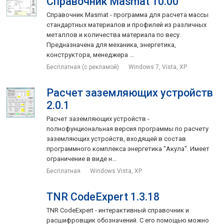
Справочник Masmat 10.00
Справочник Masmat - программа для расчета массы
стандартных материалов и профилей из различных
металлов и количества материала по весу.
Предназначена для механика, энергетика,
конструктора, менеджера ...
Бесплатная (с рекламой)
Windows 7, Vista, XP
Расчет заземляющих устройств
2.0.1
Расчет заземляющих устройств -
полнофунциональная версия программы по расчету
заземляющих устройств, входящей в состав
программного комплекса энергетика "Акула". Имеет
ограничение в виде н...
Бесплатная
Windows Vista, XP
TNR CodeExpert 1.3.18
TNR CodeExpert - интерактивный справочник и
расшифровщик обозначений. С его помощью можно