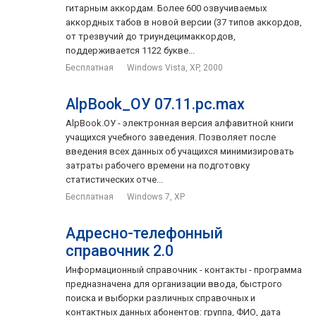
гитарным аккордам. Более 600 озвучиваемых
аккордных табов в новой версии (37 типов аккордов,
от трезвучий до триундецимаккордов,
поддерживается 1122 букве...
Бесплатная
Windows Vista, XP, 2000
AlpBook_ОУ 07.11.pc.max
AlpBook.ОУ - электронная версия алфавитной книги
учащихся учебного заведения. Позволяет после
введения всех данных об учащихся минимизировать
затраты рабочего времени на подготовку
статистических отче...
Бесплатная
Windows 7, XP
Адресно-телефонный
справочник 2.0
Информационный справочник - контакты - программа
предназначена для организации ввода, быстрого
поиска и выборки различных справочных и
контактных данных абонентов: группа, ФИО, дата