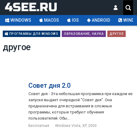
WINDOWS
MACOS
IOS
ANDROID
WINDO
ПРОГРАММЫ ДЛЯ WINDOWS
ОБРАЗОВАНИЕ, НАУКА
ДРУГОЕ
другое
Совет дня 2.0
Совет дня - Эта небольшая программка при каждом ее
запуске выдает очередной "Совет дня". Она
предназначена для встраивания в сложные
программы, которые требуют обучения
пользователей. Обы...
Бесплатная
Windows Vista, XP, 2000