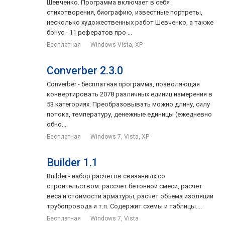
Шевченко. Программа включает в себя
стихотворения, биографию, известные портреты,
несколько художественных работ Шевченко, а также
бонус - 11 рефератов про ...
Бесплатная
Windows Vista, XP
Converber 2.3.0
Converber - бесплатная программа, позволяющая
конвертировать 2078 различных единиц измерения в
53 категориях. Преобразовывать можно длину, силу
потока, температуру, денежные единицы (ежедневно
обно...
Бесплатная
Windows 7, Vista, XP
Builder 1.1
Builder - набор расчетов связанных со
строительством: рассчет бетонной смеси, расчет
веса и стоимости арматуры, расчет объема изоляции
трубопровода и т.п. Содержит схемы и таблицы....
Бесплатная
Windows 7, Vista