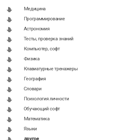
Медицина
Программирование
Астрономия
ZondRes2D
Таблицы
Тесты, проверка знаний
04.10.2013
Шульте 1.2
Компьютер, софт
Физика
Клавиатурные тренажеры
География
Словари
Психология личности
Обучающий софт
Математика
Языки
другое