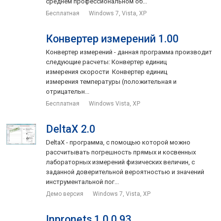
среднем профессиональном об...
Бесплатная
Windows 7, Vista, XP
Конвертер измерений 1.00
Конвертер измерений - данная программа производит
следующие расчеты: Конвертер единиц
измерения скорости Конвертер единиц
измерения температуры (положительная и
отрицательн...
Бесплатная
Windows Vista, XP
DeltaX 2.0
DeltaX - программа, с помощью которой можно
рассчитывать погрешность прямых и косвенных
лабораторных измерений физических величин, с
заданной доверительной вероятностью и значений
инструментальной пог...
Демо версия
Windows 7, Vista, XP
Inpronets 1.0.0.93