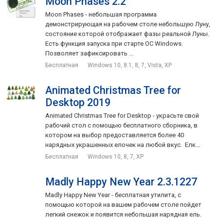
Moon Phases 2.2
Moon Phases - небольшая программа
демонстрирующая на рабочем столе небольшую Луну,
состояние которой отображает фазы реальной Луны.
Есть функция запуска при старте ОС Windows.
Позволяет зафиксировать ...
Бесплатная
Windows 10, 8.1, 8, 7, Vista, XP
Animated Christmas Tree for
Desktop 2019
Animated Christmas Tree for Desktop - украсьте свой
рабочий стол с помощью бесплатного сборника, в
котором на выбор предоставляется более 40
нарядных украшенных елочек на любой вкус. Елк...
Бесплатная
Windows 10, 8, 7, XP
Madly Happy New Year 2.3.1227
Madly Happy New Year - бесплатная утилита, с
помощью которой на вашем рабочем столе пойдет
легкий снежок и появится небольшая нарядная ель.