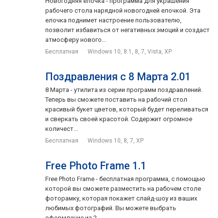
Новогодняя елочка - программа для украшения
рабочего стола нарядной новогодней елочкой. Эта
елочка поднимет настроение пользователю,
позволит избавиться от негативных эмоций и создаст
атмосферу нового...
Бесплатная
Windows 10, 8.1, 8, 7, Vista, XP
Поздравления с 8 Марта 2.01
8 Марта - утилита из серии программ поздравлений.
Теперь вы сможете поставить на рабочий стол
красивый букет цветов, который будет переливаться
и сверкать своей красотой. Содержит огромное
количест...
Бесплатная
Windows 10, 8, 7, XP
Free Photo Frame 1.1
Free Photo Frame - бесплатная программа, с помощью
которой вы сможете разместить на рабочем столе
фоторамку, которая покажет слайд-шоу из ваших
любимых фотографий. Вы можете выбрать
оформление из 2...