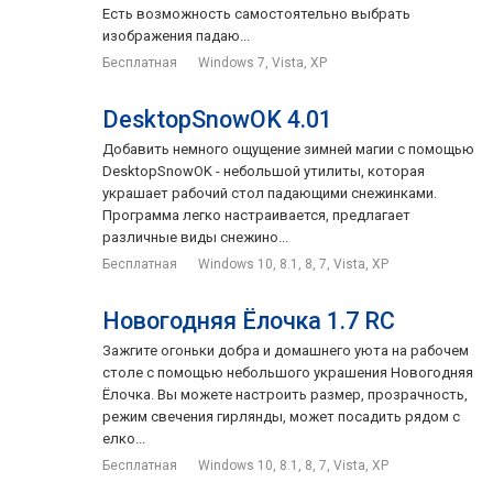
Есть возможность самостоятельно выбрать
изображения падаю...
Бесплатная
Windows 7, Vista, XP
DesktopSnowOK 4.01
Добавить немного ощущение зимней магии с помощью
DesktopSnowOK - небольшой утилиты, которая
украшает рабочий стол падающими снежинками.
Программа легко настраивается, предлагает
различные виды снежино...
Бесплатная
Windows 10, 8.1, 8, 7, Vista, XP
Новогодняя Ёлочка 1.7 RC
Зажгите огоньки добра и домашнего уюта на рабочем
столе с помощью небольшого украшения Новогодняя
Ёлочка. Вы можете настроить размер, прозрачность,
режим свечения гирлянды, может посадить рядом с
елко...
Бесплатная
Windows 10, 8.1, 8, 7, Vista, XP