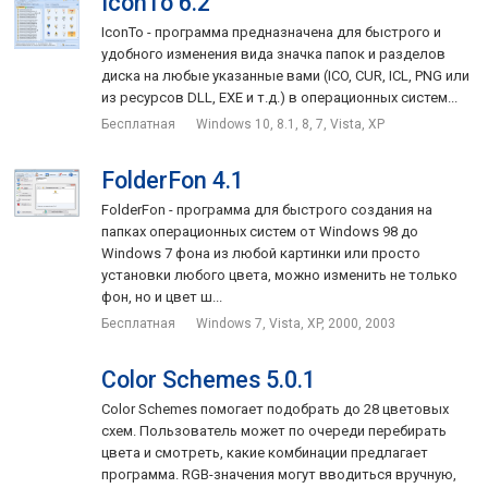
IconTo 6.2
IconTo - программа предназначена для быстрого и
удобного изменения вида значка папок и разделов
диска на любые указанные вами (ICO, CUR, ICL, PNG или
из ресурсов DLL, EXE и т.д.) в операционных систем...
Бесплатная
Windows 10, 8.1, 8, 7, Vista, XP
FolderFon 4.1
FolderFon - программа для быстрого создания на
папках операционных систем от Windows 98 до
Windows 7 фона из любой картинки или просто
установки любого цвета, можно изменить не только
фон, но и цвет ш...
Бесплатная
Windows 7, Vista, XP, 2000, 2003
Color Schemes 5.0.1
Color Schemes помогает подобрать до 28 цветовых
схем. Пользователь может по очереди перебирать
цвета и смотреть, какие комбинации предлагает
программа. RGB-значения могут вводиться вручную,