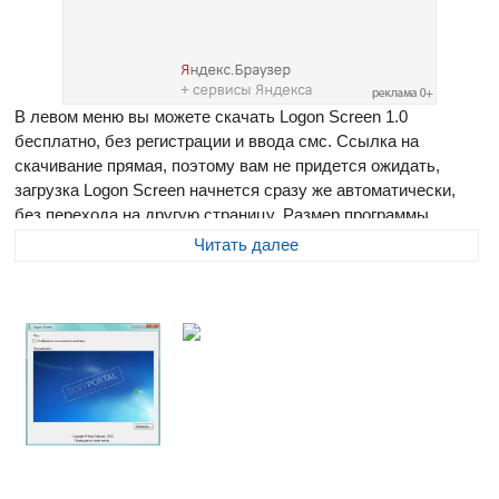
В левом меню вы можете скачать Logon Screen 1.0
бесплатно, без регистрации и ввода смс. Ссылка на
скачивание прямая, поэтому вам не придется ожидать,
загрузка Logon Screen начнется сразу же автоматически,
без перехода на другую страницу. Размер программы
составляет 63.48 Мб
Читать далее
Logon Screen
- небольшая утилита для изменения фона
экрана приветствия в системе Windows 7.