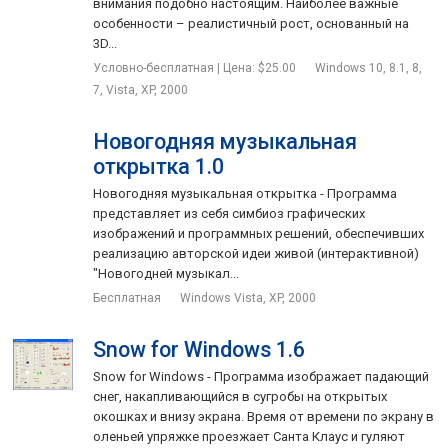
внимания подобно настоящим. Наиболее важные
особенности – реалистичный рост, основанный на
3D...
Условно-бесплатная | Цена: $25.00
Windows 10, 8.1, 8,
7, Vista, XP, 2000
Новогодняя музыкальная
открытка 1.0
Новогодняя музыкальная открытка - Программа
представляет из себя симбиоз графических
изображений и программных решений, обеспечивших
реализацию авторской идеи живой (интерактивной)
"Новогодней музыкал...
Бесплатная
Windows Vista, XP, 2000
Snow for Windows 1.6
Snow for Windows - Программа изображает падающий
снег, накапливающийся в сугробы на открытых
окошках и внизу экрана. Время от времени по экрану в
оленьей упряжке проезжает Санта Клаус и гуляют