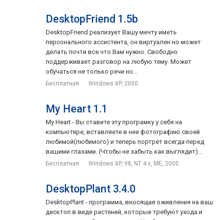
DesktopFriend 1.5b
DesktopFriend реализует Вашу мечту иметь
персонального ассистента, он виртуален но может
делать почти все что Вам нужно. Свободно
поддерживает разговор на любую тему. Может
обучаться не только речи но...
Бесплатная
Windows XP, 2000
My Heart 1.1
My Heart - Вы ставите эту програмку у себя на
компьютере, вставляете в нее фотографию своей
любимой(любимого) и теперь портрет всегда перед
вашими глазами. (Чтобы не забыть как выглядит)...
Бесплатная
Windows XP, 98, NT 4.x, ME, 2000
DesktopPlant 3.4.0
DesktopPlant - программа, вносящая оживления на ваш
десктоп в виде растений, которые требуют ухода и