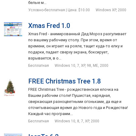
белые м...
Условно-бесплатная | Цена: $10.00
Windows XP, 2000
Xmas Fred 1.0
Xmas Fred - анимированный Дед Мороз разгуливает
по вашему рабочему столу. При этом, время от
времени, он играет на рояле, тащит куда-то елку и
подарки, падает сверху экрана, боксирует,
взрывается, в о...
Бесплатная
Windows 10, 7, XP, 98, ME, 2000
FREE Christmas Tree 1.8
FREE Christmas Tree - рождественская елочка на
Вашем рабочем столе! Пушистая, нарядная,
сверкающая разноцветными огоньками, да еще и
отсчитывающая время до Нового года и Рождества!
Каждый час программ...
Бесплатная
Windows 10, 8, 7, XP, 2000