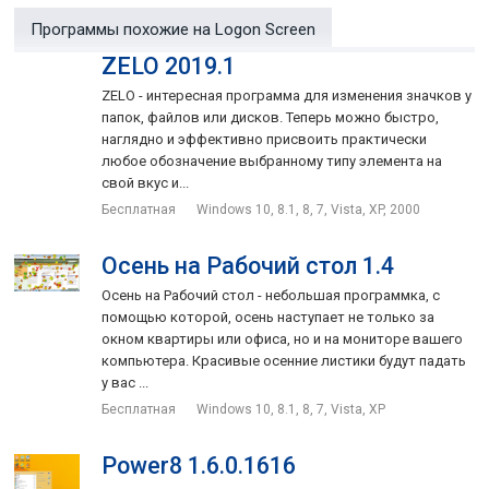
Программы похожие на Logon Screen
ZELO 2019.1
ZELO - интересная программа для изменения значков у
папок, файлов или дисков. Теперь можно быстро,
наглядно и эффективно присвоить практически
любое обозначение выбранному типу элемента на
свой вкус и...
Бесплатная
Windows 10, 8.1, 8, 7, Vista, XP, 2000
Осень на Рабочий стол 1.4
Осень на Рабочий стол - небольшая программка, с
помощью которой, осень наступает не только за
окном квартиры или офиса, но и на мониторе вашего
компьютера. Красивые осенние листики будут падать
у вас ...
Бесплатная
Windows 10, 8.1, 8, 7, Vista, XP
Power8 1.6.0.1616