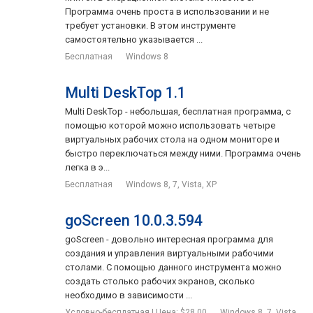
Программа очень проста в использовании и не
требует установки. В этом инструменте
самостоятельно указывается ...
Бесплатная
Windows 8
Multi DeskTop 1.1
Multi DeskTop - небольшая, бесплатная программа, с
помощью которой можно использовать четыре
виртуальных рабочих стола на одном мониторе и
быстро переключаться между ними. Программа очень
легка в э...
Бесплатная
Windows 8, 7, Vista, XP
goScreen 10.0.3.594
goScreen - довольно интересная программа для
создания и управления виртуальными рабочими
столами. С помощью данного инструмента можно
создать столько рабочих экранов, сколько
необходимо в зависимости ...
Условно-бесплатная | Цена: $28.00
Windows 8, 7, Vista,