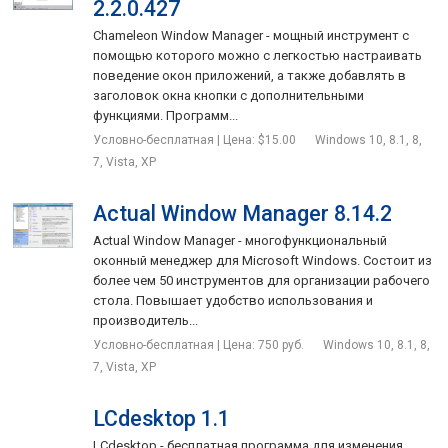
2.2.0.427
Chameleon Window Manager - мощный инструмент с
помощью которого можно с легкостью настраивать
поведение окон приложений, а также добавлять в
заголовок окна кнопки с дополнительными
функциями. Программ...
Условно-бесплатная | Цена: $15.00
Windows 10, 8.1, 8,
7, Vista, XP
Actual Window Manager 8.14.2
Actual Window Manager - многофункциональный
оконный менеджер для Microsoft Windows. Состоит из
более чем 50 инструментов для организации рабочего
стола. Повышает удобство использования и
производитель...
Условно-бесплатная | Цена: 750 руб.
Windows 10, 8.1, 8,
7, Vista, XP
LCdesktop 1.1
LCdesktop - бесплатная программа для изменения