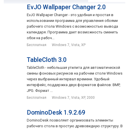
скачивать с сайта программы www.photodesktop.ru.
EvJO Wallpaper Changer 2.0
EvJO Wallpaper Changer - это удобная и простая в
использовании программа для управления обоями
рабочего стола Windows с возможностью вывода
календаря. Программа дает возможность сменить
обои на рабоч...
Бесплатная
Windows 7, Vista, XP
TableCloth 3.0
TableCloth - небольшая утилита для автоматической
смены фоновых рисунков на рабочем столе Windows
через выбранный интервал времени. Удобный
интерфейс, поддержка двух форматов файлов: BMP,
JPG. Формат ...
Бесплатная
Windows 7, Vista, XP, 2000
DominoDesk 1.9.2.69
DominoDesk позволяет организовать элементы
рабочего стола в простую древовидную структуру. В