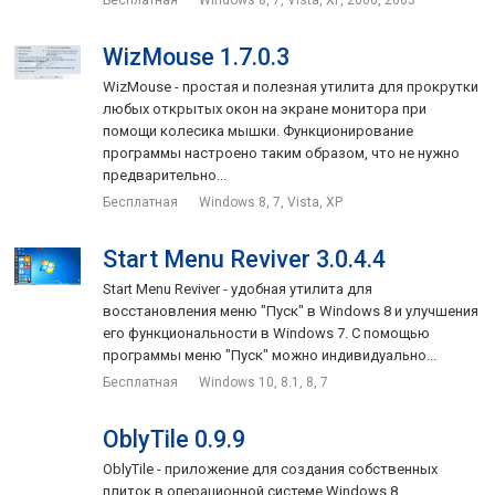
WizMouse 1.7.0.3
WizMouse - простая и полезная утилита для прокрутки
любых открытых окон на экране монитора при
помощи колесика мышки. Функционирование
программы настроено таким образом, что не нужно
предварительно...
Бесплатная
Windows 8, 7, Vista, XP
Start Menu Reviver 3.0.4.4
Start Menu Reviver - удобная утилита для
восстановления меню "Пуск" в Windows 8 и улучшения
его функциональности в Windows 7. С помощью
программы меню "Пуск" можно индивидуально...
Бесплатная
Windows 10, 8.1, 8, 7
OblyTile 0.9.9
OblyTile - приложение для создания собственных
плиток в операционной системе Windows 8.