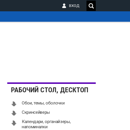
ВХОД
_
РАБОЧИЙ СТОЛ, ДЕСКТОП
Обои, темы, оболочки
Скринсейверы
Календари, органайзеры,
напоминалки