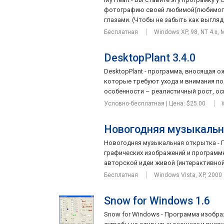
фотографию своей любимой(любимого)
глазами. (Чтобы не забыть как выгляди
Бесплатная
Windows XP, 98, NT 4.x, 
DesktopPlant 3.4.0
DesktopPlant - программа, вносящая о
которые требуют ухода и внимания п
особенности – реалистичный рост, осн
Условно-бесплатная | Цена: $25.00
Новогодняя музыкальна
Новогодняя музыкальная открытка - 
графических изображений и программ
авторской идеи живой (интерактивной
Бесплатная
Windows Vista, XP, 2000
Snow for Windows 1.6
Snow for Windows - Программа изобр