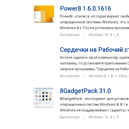
Power8 1.6.0.1616
Power8 - утилита, которая вернет люб
операционной системы Windows, что 
Windows 8.x. После установки програм
Бесплатная
Windows 10, 8.1, 8
Сердечки на Рабочий ст
Хотите сделать свой компьютер ориг
человеку, то установите приложение С
запуска программы "Сердечки на Рабочи
Бесплатная
Windows 8.1, 8, 7, Vista,
8GadgetPack 31.0
8GadgetPack - инструмент для устано
операционных систем Windows 8, 8.1 и
Windows не поддерживают гаджеты, чт
Бесплатная
Windows 10, 8.1, 8