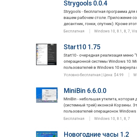
Strygools 0.0.4
Strygools - бесплатная программа дл
вашем рабочем столе. Приложение со
десантник, гонки, спутник). Кроме этого 
Бесплатная
Windows 10, 8.1, 8, 7, Vi
Start10 1.75
Start10 - очередная реализация меню 
операционной системы Windows 10. Mi
пользователей в Windows 10 вернула п
Условно-бесплатная | Цена: $4.99
W
MiniBin 6.6.0.0
MiniBin - небольшая утилита, которая
(системный трей) иконкой Корзины. Э
пользователей операционок Windows 8.
Бесплатная
Windows 10, 8.1, 8, 7
Новогодние часы 1.2