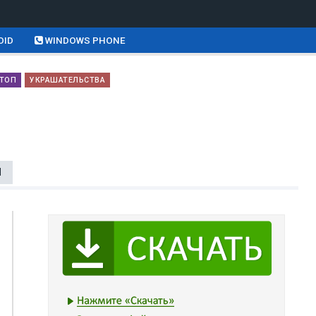
OID
WINDOWS PHONE
КТОП
УКРАШАТЕЛЬСТВА
Ы