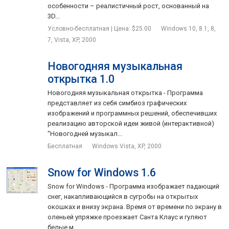
особенности – реалистичный рост, основанный на
3D...
Условно-бесплатная | Цена: $25.00
Windows 10, 8.1, 8,
7, Vista, XP, 2000
Новогодняя музыкальная
открытка 1.0
Новогодняя музыкальная открытка - Программа
представляет из себя симбиоз графических
изображений и программных решений, обеспечивших
реализацию авторской идеи живой (интерактивной)
"Новогодней музыкал...
Бесплатная
Windows Vista, XP, 2000
Snow for Windows 1.6
Snow for Windows - Программа изображает падающий
снег, накапливающийся в сугробы на открытых
окошках и внизу экрана. Время от времени по экрану в
оленьей упряжке проезжает Санта Клаус и гуляют
белые м...