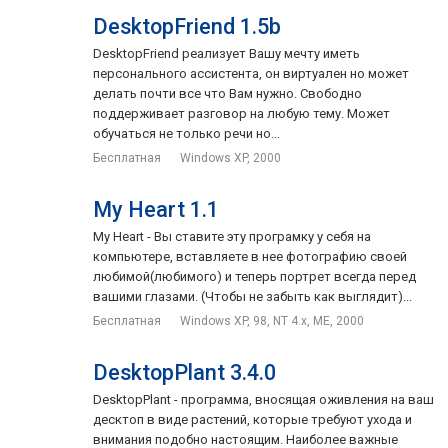
DesktopFriend 1.5b
DesktopFriend реализует Вашу мечту иметь
персонального ассистента, он виртуален но может
делать почти все что Вам нужно. Свободно
поддерживает разговор на любую тему. Может
обучаться не только речи но...
Бесплатная
Windows XP, 2000
My Heart 1.1
My Heart - Вы ставите эту програмку у себя на
компьютере, вставляете в нее фотографию своей
любимой(любимого) и теперь портрет всегда перед
вашими глазами. (Чтобы не забыть как выглядит)...
Бесплатная
Windows XP, 98, NT 4.x, ME, 2000
DesktopPlant 3.4.0
DesktopPlant - программа, вносящая оживления на ваш
десктоп в виде растений, которые требуют ухода и
внимания подобно настоящим. Наиболее важные