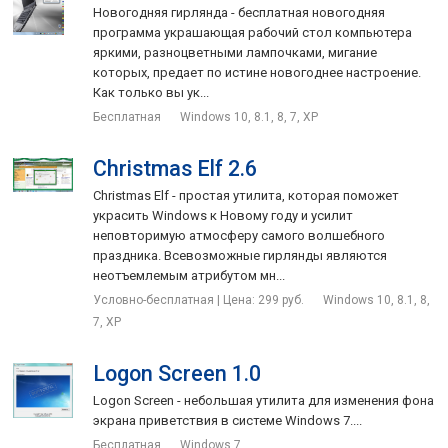
Новогодняя гирлянда - бесплатная новогодняя
программа украшающая рабочий стол компьютера
яркими, разноцветными лампочками, мигание
которых, предает по истине новогоднее настроение.
Как только вы ук...
Бесплатная
Windows 10, 8.1, 8, 7, XP
Christmas Elf 2.6
Christmas Elf - простая утилита, которая поможет
украсить Windows к Новому году и усилит
неповторимую атмосферу самого волшебного
праздника. Всевозможные гирлянды являются
неотъемлемым атрибутом мн...
Условно-бесплатная | Цена: 299 руб.
Windows 10, 8.1, 8,
7, XP
Logon Screen 1.0
Logon Screen - небольшая утилита для изменения фона
экрана приветствия в системе Windows 7....
Бесплатная
Windows 7